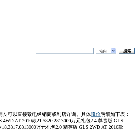
站内
网友可以直接致电经销商或到店详询。具体
降价
明细如下表：
4WD AT 2010款21.5820.2813000万元礼包2.4 尊贵版 GLS
款18.3817.0813000万元礼包2.0 精英版 GLS 2WD AT 2010款