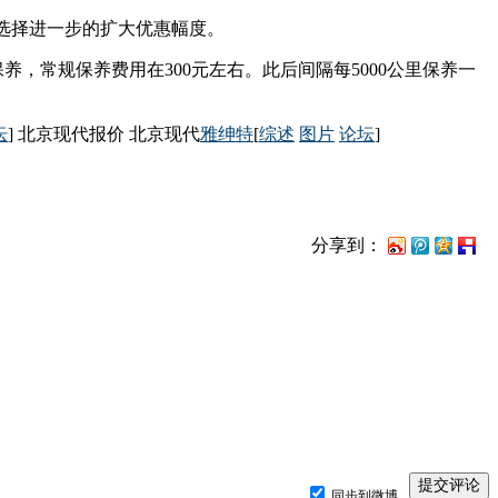
时选择进一步的扩大优惠幅度。
保养，常规保养费用在300元左右。此后间隔每5000公里保养一
坛
] 北京现代报价 北京现代
雅绅特
[
综述
图片
论坛
]
分享到：
同步到微博