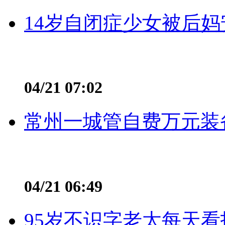
14岁自闭症少女被后妈
04/21 07:02
常州一城管自费万元装备
04/21 06:49
95岁不识字老太每天看