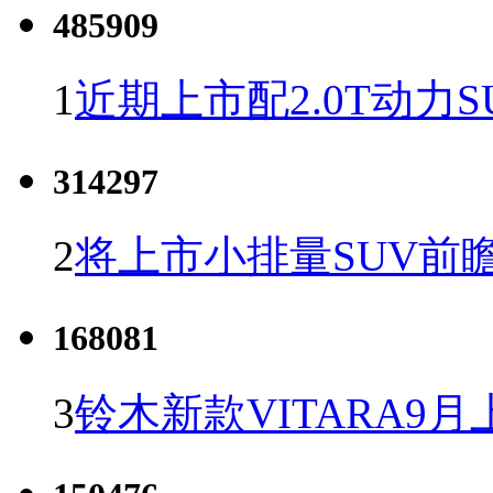
485909
1
近期上市配2.0T动力S
314297
2
将上市小排量SUV前
168081
3
铃木新款VITARA9月