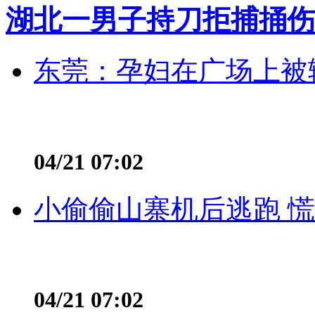
湖北一男子持刀拒捕捅伤
东莞：孕妇在广场上被辅
04/21 07:02
小偷偷山寨机后逃跑 慌不
04/21 07:02