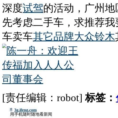
深度
试驾
的活动，广州地区2
先考虑二手车，求推荐我
车卖车
其它品牌
大众
铃木
[责任编辑：robot]
标签：
3g.ifeng.com
用手机随时随地看新闻