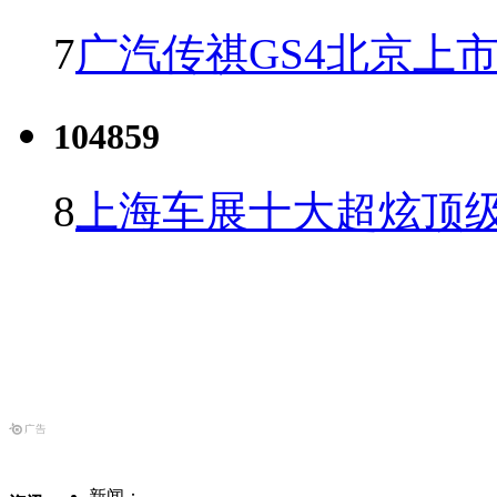
7
广汽传祺GS4北京上市 
104859
8
上海车展十大超炫顶级
新闻：