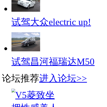
试驾大众electric up!
试驾昌河福瑞达M50
论坛推荐
进入论坛>>