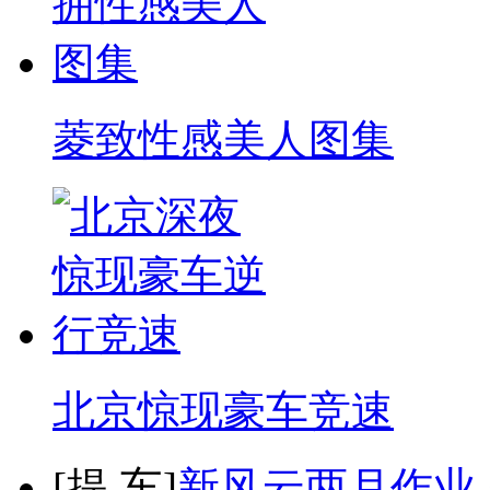
菱致性感美人图集
北京惊现豪车竞速
[
提 车
]
新风云两月作业