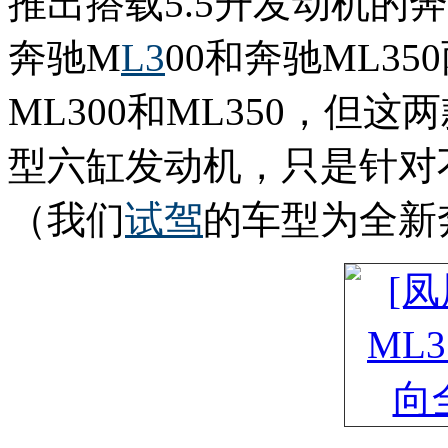
推出搭载5.5升发动机的
奔驰M
L3
00和奔驰ML3
ML300和ML350，但这
型六缸发动机，只是针对
（我们
试驾
的车型为全新奔