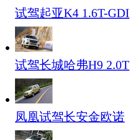
试驾起亚K4 1.6T-GDI
试驾长城哈弗H9 2.0T
凤凰试驾长安金欧诺