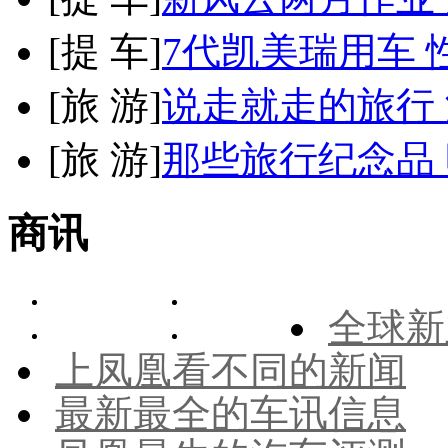
[
提 车
]
7代凯美瑞用车 
[
旅 游
]
说走就走的旅行
[
旅 游
]
那些旅行纪念品 
商讯
全球新
上凤凰看不同的新闻
最新最全的车讯信息