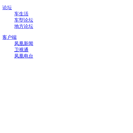
论坛
车生活
车型论坛
地方论坛
客户端
凤凰新闻
卫视通
凤凰电台