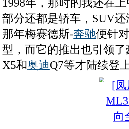
1998年，那时的我还在
部分还都是轿车，SUV
那年梅赛德斯-
奔驰
便针
型，而它的推出也引领了豪
X5和
奥迪
Q7等才陆续登