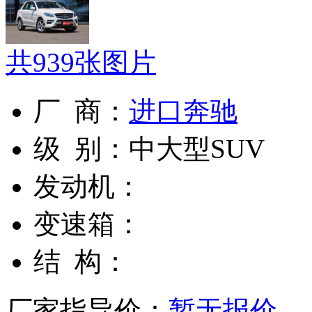
共
939
张图片
厂 商：
进口奔驰
级 别：
中大型SUV
发动机：
变速箱：
结 构：
厂家指导价：
暂无报价