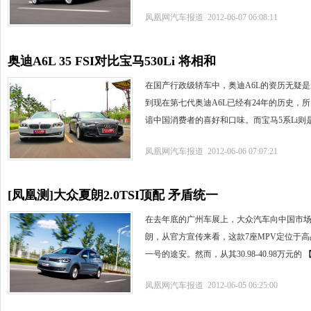
凤凰网汽车报道 2012-06-07 06:08:11
奥迪A6L 35 FSI对比宝马530Li 将相和
在国产行政级轿车中，奥迪A6L的资历无疑是
到现在第七代奥迪A6L已经有24年的历史，
谙中国消费者的喜好和口味。而宝马5系Li则
凤凰网汽车报道 2012-06-06 07:07:21
[凤凰测]大众夏朗2.0TSI顶配 矛盾统一
在去年底的广州车展上，大众汽车向中国市场正
朗，从官方宣传来看，这款7座MPV定位于
一号的途安。然而，从其30.98-40.98万元的
凤凰网汽车报道 2012-06-05 06:25:00