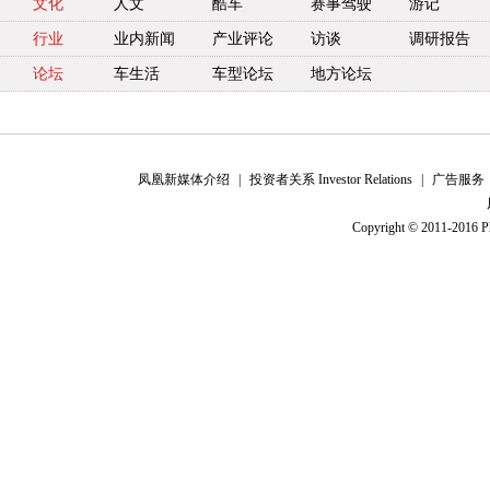
文化
人文
酷车
赛事驾驶
游记
行业
业内新闻
产业评论
访谈
调研报告
论坛
车生活
车型论坛
地方论坛
凤凰新媒体介绍
|
投资者关系 Investor Relations
|
广告服务
Copyright © 2011-2016 Ph