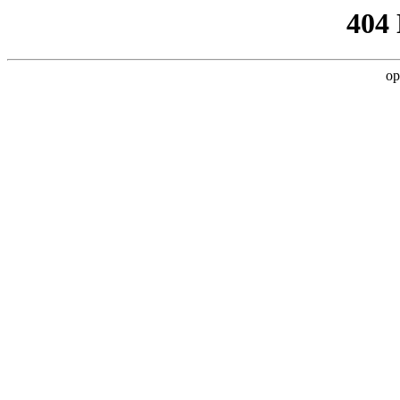
404
op