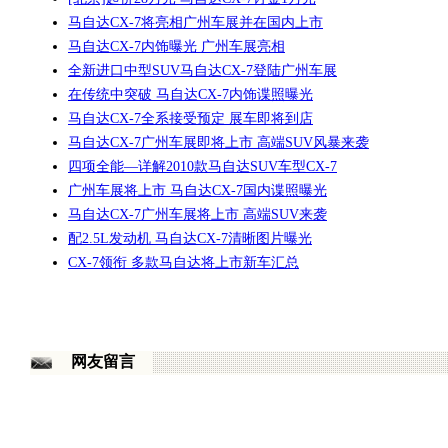
马自达CX-7将亮相广州车展并在国内上市
马自达CX-7内饰曝光 广州车展亮相
全新进口中型SUV马自达CX-7登陆广州车展
在传统中突破 马自达CX-7内饰谍照曝光
马自达CX-7全系接受预定 展车即将到店
马自达CX-7广州车展即将上市 高端SUV风暴来袭
四项全能—详解2010款马自达SUV车型CX-7
广州车展将上市 马自达CX-7国内谍照曝光
马自达CX-7广州车展将上市 高端SUV来袭
配2.5L发动机 马自达CX-7清晰图片曝光
CX-7领衔 多款马自达将上市新车汇总
网友留言