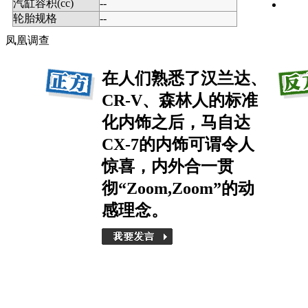
汽缸容积(cc)
--
轮胎规格
--
凤凰调查
在人们熟悉了汉兰达、
CR-V、森林人的标准
化内饰之后，马自达
CX-7的内饰可谓令人
惊喜，内外合一贯
彻“Zoom,Zoom”的动
感理念。