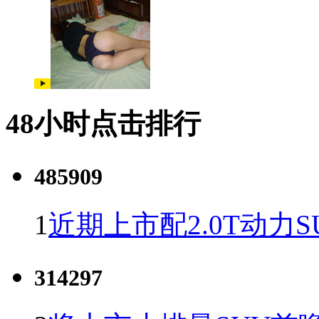
48小时点击排行
485909
1
近期上市配2.0T动力S
314297