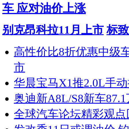
车 应对油价上涨
别克昂科拉11月上市
标致
高性价比8折优惠中级
市
华晨宝马X1推2.0L手
奥迪新A8L/S8新车87.
全球汽车论坛精彩观点