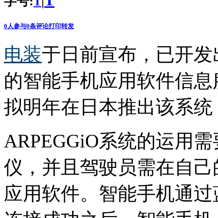
T
字号:
|
T
0
人参与
0
条评论
打印
转发
电装
于日前宣布，已开发
的智能手机应用软件信息服务
拟明年在日本推出该系统
ARPEGGiO系统的运
仪，并且驾驶员需在自己的
应用软件。智能手机通过