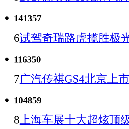
141357
6
试驾奇瑞路虎揽胜极光
116350
7
广汽传祺GS4北京上市 
104859
8
上海车展十大超炫顶级