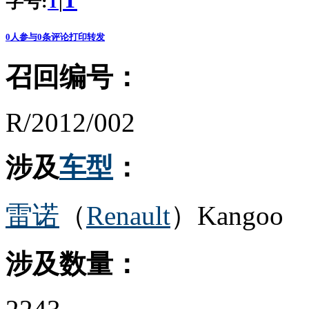
T
字号:
|
T
0
人参与
0
条评论
打印
转发
召回编号：
R/2012/002
涉及
车型
：
雷诺
（
Renault
）Kangoo
涉及数量：