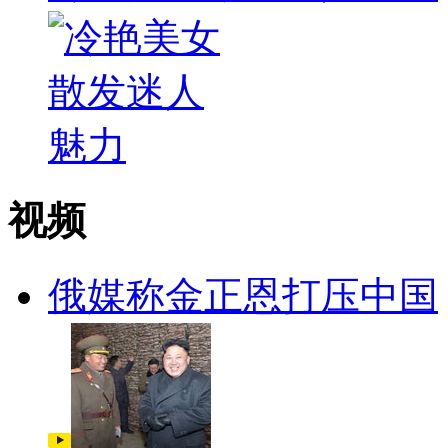
视频
俄媒称金正恩打压中国