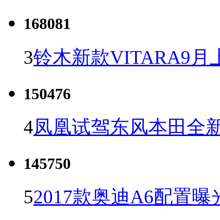
168081
3
铃木新款VITARA9月
150476
4
凤凰试驾东风本田全新C
145750
5
2017款奥迪A6配置曝