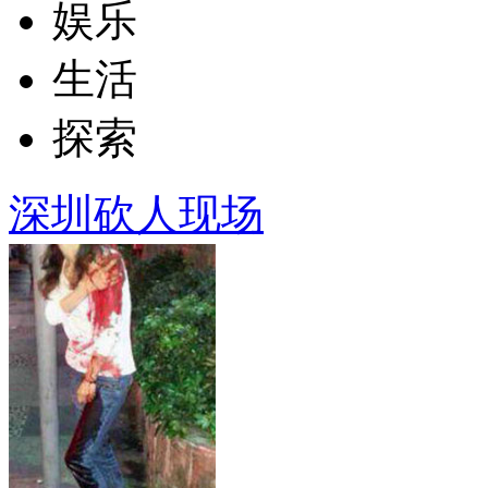
娱乐
生活
探索
深圳砍人现场