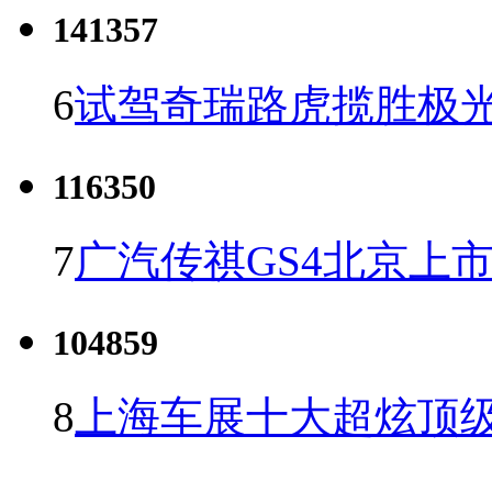
141357
6
试驾奇瑞路虎揽胜极光
116350
7
广汽传祺GS4北京上市 
104859
8
上海车展十大超炫顶级