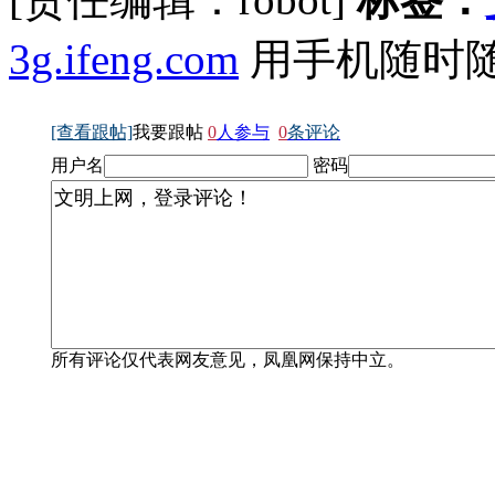
3g.ifeng.com
用手机随时
[查看跟帖]
我要跟帖
0
人参与
0
条评论
用户名
密码
所有评论仅代表网友意见，凤凰网保持中立。