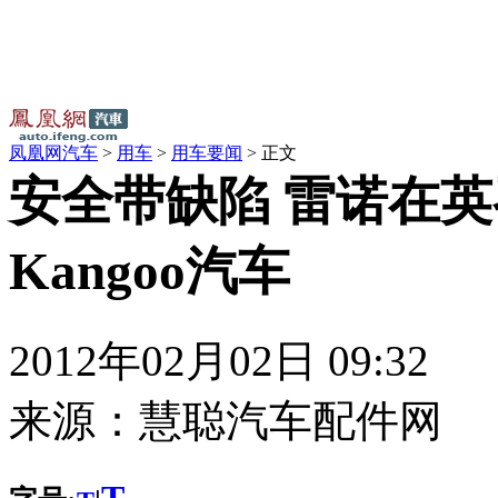
凤凰网汽车
>
用车
>
用车要闻
> 正文
安全带缺陷 雷诺在
Kangoo汽车
2012年02月02日 09:32
来源：
慧聪汽车配件网