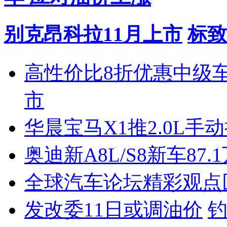
别克昂科拉11月上市
标致
高性价比8折优惠中级
市
华晨宝马X1推2.0L手
奥迪新A8L/S8新车87.
全球汽车论坛精彩观点
发改委11日或调油价