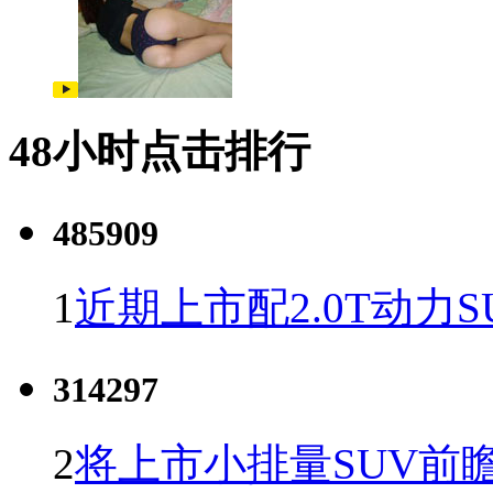
48小时点击排行
485909
1
近期上市配2.0T动力S
314297
2
将上市小排量SUV前