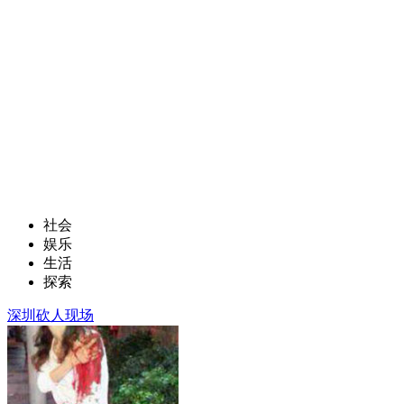
社会
娱乐
生活
探索
深圳砍人现场