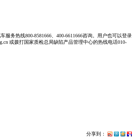
0-8581666、400-6611666咨询。用户也可以登录
65.org.cn 或拨打国家质检总局缺陷产品管理中心的热线电话010-
分享到：