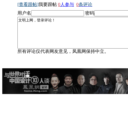
[查看跟帖]
我要跟帖
0
人参与
0
条评论
用户名
密码
所有评论仅代表网友意见，凤凰网保持中立。