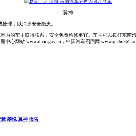
翼神
成处理，以消除安全隐患。
的车主取得联系，安全免费检修事宜。车主可以拨打东南汽车服务热线80
中心网站 www.dpac.gov.cn，中国汽车召回网 www.qiche3
蓝瑟
菱悦
翼神
报告