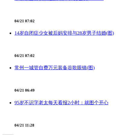
04/21 07:02
14岁自闭症少女被后妈安排与28岁男子结婚(图)
04/21 07:02
常州一城管自费万元装备谷歌眼镜(图)
04/21 06:49
95岁不识字老太每天看报2小时：就图个开心
04/21 11:28