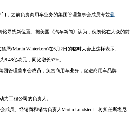
国设全新部门，之前负责商用车业务的集团管理董事会成员海兹
曼
凯铭寻找新位置。据美国《汽车新闻》认为，倪凯铭在大众的前
in Winterkorn)在6月2日的临时大会上这样表示。
8.48亿欧元，同比增长52%。
日起担任集团管理董事会成员，负责商用车业务，促进商用车品牌
MAN动力工程公司的负责人。
、经销商和销售负责人Martin Lundstedt，将担任斯堪尼
。