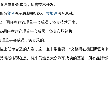
斯柯达管理董事会成员，负责技术开发。
任命为
宾利
汽车总裁兼CEO、
布加迪
汽车总裁。
eimer)，调任奥迪管理董事会成员，负责技术开发。
 Meo调任奥迪管理董事会成员，负责市场销售；
奥迪管理董事会成员，负责采购。
岗位上任命合适的人选，这一点非常重要，”文德恩在德国斯图加
多品牌战略现在是、将来仍然是大众汽车成功的基础。所有品牌