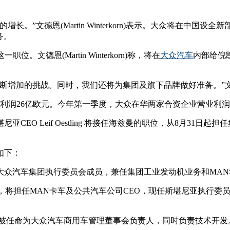
长。”文德恩(Martin Winterkorn)表示。大众将在中
务。
到这一职位。文德恩(Martin Winterkorn)称，将在
大众汽车
内部给倪
的挑战。同时，我们还将为集团及旗下品牌做好准备。”文德恩(Mart
营利润26亿欧元。今年第一季度，大众在华两家合资企业营业利润为
EO Leif Oestling 将接任海兹曼的职位，从8月31
如下：
EO，还将成为大众汽车集团执行委员会成员，兼任集团工业发动机业务和
en，将担任MAN卡车及公共汽车公司CEO，现任斯堪尼亚执行委员会成员
holz，被任命为大众汽车商用车管理董事会负责人，同时负责技术开发