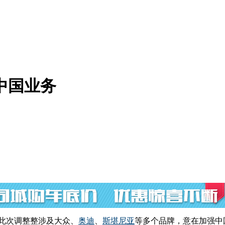
中国业务
此次调整整涉及大众、
奥迪
、
斯堪尼亚
等多个品牌，意在加强中