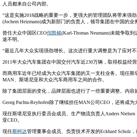
人员都来自公司内部。
“这是实施2018战略的重要一步，更强大的管理团队将带来强劲的增
(Jochem Heizmann)成为新部门的负责人，领导集团在中国的业
曾任大众中国区CEO
倪凯铭
(Karl-Thomas Neumann)未能争取
途不明。
“最近几年大众实现强劲增长。这次进行重大调整是为了应对不断增加
2011年大众汽车集团在中国交付汽车近230万辆，取得权益经
而商用车近年已经成为大众汽车集团的又一支柱业务。现任斯堪尼亚C
MAN、斯堪尼亚和大众汽车商用车之间的合作。
除了集团层面的变化，品牌层面也进行了一些重要调整。内容
Georg Pachta-Reyhofen除了继续担任MAN公司C
现任斯堪尼亚执行委员会成员、生产物流负责人Anders Niels
亚CEO。
现任
斯柯达
管理董事会成员、负责技术开发的Eckhard Sc