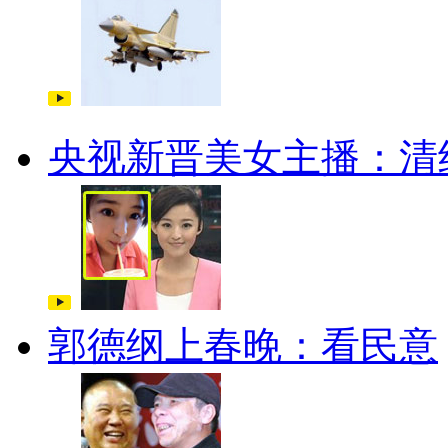
央视新晋美女主播：清
郭德纲上春晚：看民意