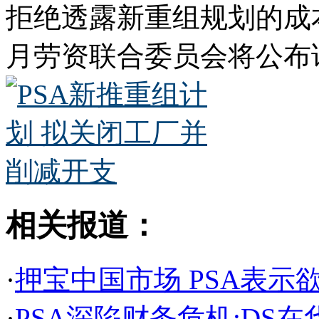
拒绝透露新重组规划的成
月劳资联合委员会将公布
相关报道：
·
押宝中国市场 PSA表示
·
PSA深陷财务危机:DS