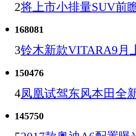
2
将上市小排量SUV前
168081
3
铃木新款VITARA9月
150476
4
凤凰试驾东风本田全新C
145750