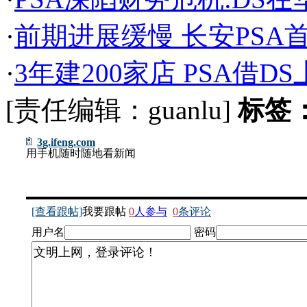
·
前期进展缓慢 长安PSA
·
3年建200家店 PSA借D
[责任编辑：guanlu]
标签
3g.ifeng.com
用手机随时随地看新闻
[查看跟帖]
我要跟帖
0
人参与
0
条评论
用户名
密码