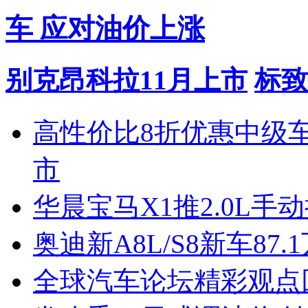
车 应对油价上涨
别克昂科拉11月上市
标致
高性价比8折优惠中级
市
华晨宝马X1推2.0L手
奥迪新A8L/S8新车87.
全球汽车论坛精彩观点