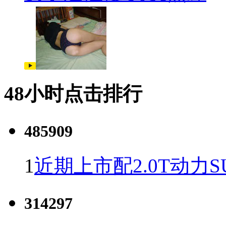
48小时点击排行
485909
1
近期上市配2.0T动力S
314297