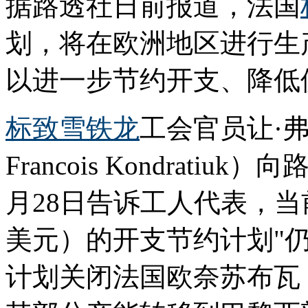
据路透社日前报道，法国
划，将在欧洲地区进行生
以进一步节约开支、降低
标致雪铁龙
工会官员让·弗
Francois Kondratiu
月28日告诉工人代表，当前
美元）的开支节约计划"
计划关闭法国欧奈苏布瓦（Aul