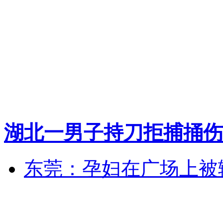
湖北一男子持刀拒捕捅伤
东莞：孕妇在广场上被辅