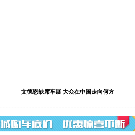
文德恩缺席车展 大众在中国走向何方