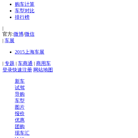
购车计算
车型对比
排行榜
|
官方:
微博
/
微信
|
车展
2015上海车展
|
专题
|
车商通
|
商用车
登录
快速注册
网站地图
新车
试驾
导购
车型
图片
报价
优惠
团购
现车汇