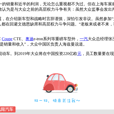
一的销量和近半的利润，无论怎么重视都不为过。但在上海车展前
数认为是与大众之前的高层权力斗争有关：虽然大众监事会发出
翼，在介绍新车型和战略时言辞谨慎，深怕引发非议。虽然参加“
人都在回避文德恩缺席和高层权力斗争问题。“老板来或者不来，
C
Coupe
CTE、
奥迪
e-tron系列等重磅车型外，
一汽
大众总经理张
是销量和收入”，大众中国区负责人海兹曼说道。
车。到2019年大众将在中国投资220亿欧
元
，员工数量要在现