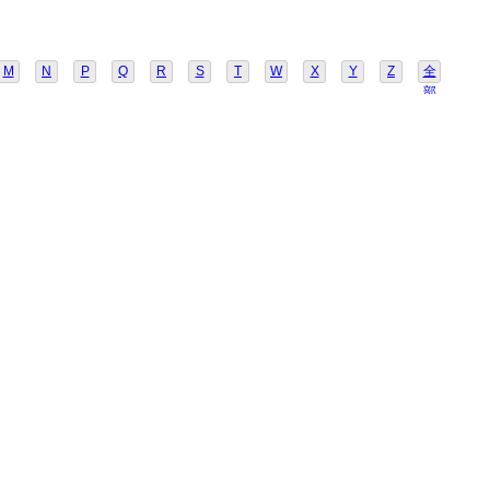
M
N
P
Q
R
S
T
W
X
Y
Z
全
部
城
市