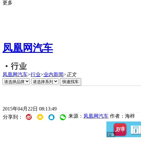
更多
凤凰网汽车
凤凰网汽车
>
行业
>
业内新闻
>
正文
2015年04月22日 08:13:49
来源：
凤凰网汽车
作者：海梓
分享到：