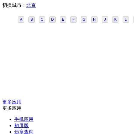
切换城市：
北京
A
B
C
D
E
F
G
H
J
K
L
更多应用
更多应用
手机应用
触屏版
违章查询