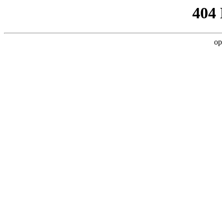
404
op