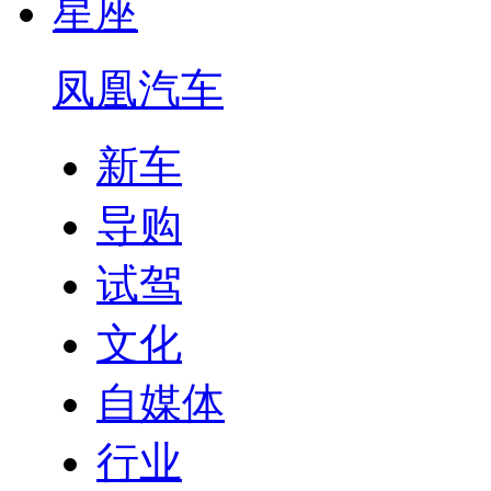
星座
凤凰汽车
新车
导购
试驾
文化
自媒体
行业