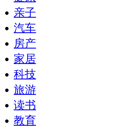
亲子
汽车
房产
家居
科技
旅游
读书
教育