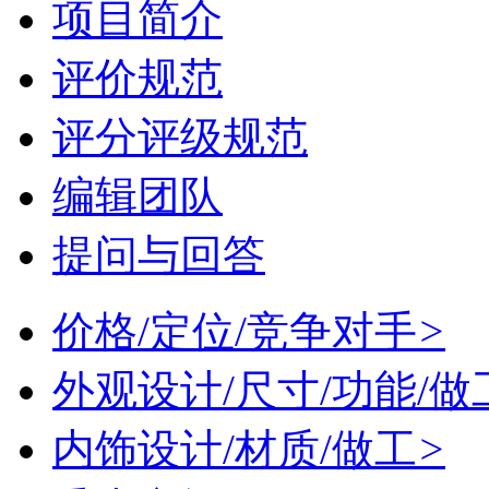
项目简介
评价规范
评分评级规范
编辑团队
提问与回答
价格/定位/竞争对手
>
外观设计/尺寸/功能/做
内饰设计/材质/做工
>