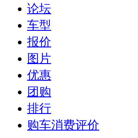
论坛
车型
报价
图片
优惠
团购
排行
购车消费评价