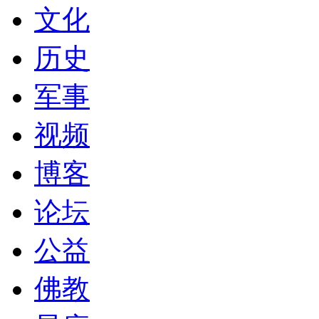
文化
历史
军事
视频
博客
论坛
公益
佛教