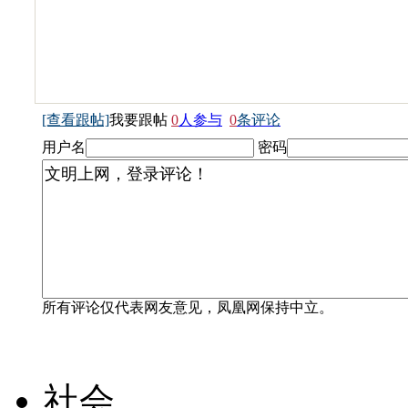
[查看跟帖]
我要跟帖
0
人参与
0
条评论
用户名
密码
所有评论仅代表网友意见，凤凰网保持中立。
社会