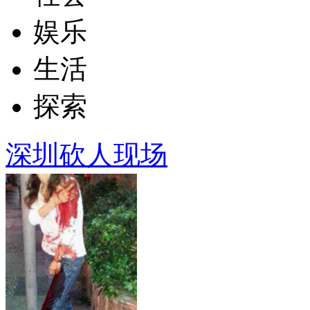
娱乐
生活
探索
深圳砍人现场