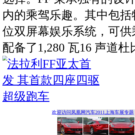
内的乘驾乐趣。其中包括
位双屏幕娱乐系统，可供乘
配备了1,280 瓦16 
欢迎访问凤凰网汽车2011上海车展专题