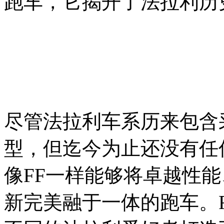
跑车，它揭开了法拉利历
尽管法拉利车系历来包含采
型，但迄今为止还没有任
像FF一样能够将卓越性
新完美融于一体的跑车。