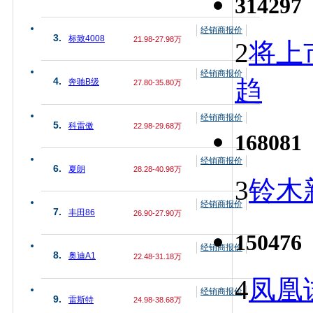
314297
经销商报价
3.
标致4008
21.98-27.98万
2
将上
经销商报价
趋
4.
奔驰B级
27.80-35.80万
经销商报价
5.
科雷傲
22.98-29.68万
168081
经销商报价
6.
夏朗
28.28-40.98万
3
铃木
经销商报价
7.
丰田86
26.90-27.90万
150476
经销商报价
8.
奥迪A1
22.48-31.18万
4
凤凰
经销商报价
9.
雷斯特
24.98-38.68万