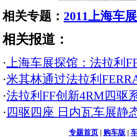
相关专题：
2011上海车展
相关报道：
·
上海车展探馆：法拉利FF
·
米其林通过法拉利FERRA
·
法拉利FF创新4RM四驱
·
四驱四座 日内瓦车展静
专题首页
|
购车版
|