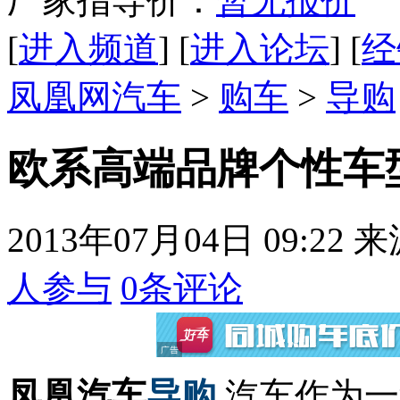
厂家指导价：
暂无报价
[
进入频道
] [
进入论坛
] [
经
凤凰网汽车
>
购车
>
导购
欧系高端品牌个性车
2013年07月04日 09:22
来
人参与
0
条评论
凤凰汽车
导购
汽车作为一