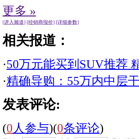
更多 »
[进入频道]
[经销商报价]
[详细参数]
相关报道：
·
50万元能买到SUV推荐
·
精确导购：55万内中层干
发表评论:
(
0
人参与
)
(
0
条评论
)