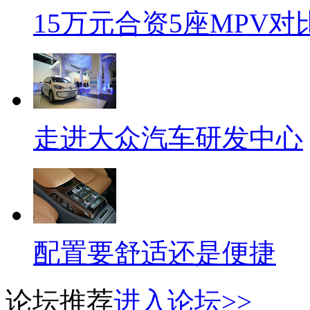
15万元合资5座MPV对
走进大众汽车研发中心
配置要舒适还是便捷
论坛推荐
进入论坛>>