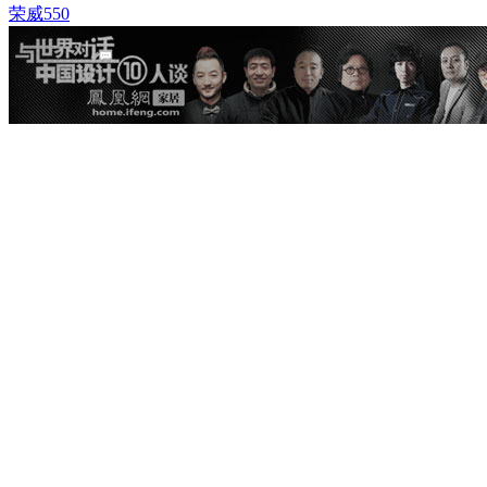
荣威550