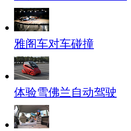
雅阁车对车碰撞
体验雪佛兰自动驾驶