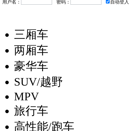
用户名：
密码：
自动登入
三厢车
两厢车
豪华车
SUV/越野
MPV
旅行车
高性能/跑车