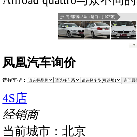
高清图集-3系（进口）(1073张)
凤凰汽车询价
选择车型：
4S店
经销商
当前城市：
北京