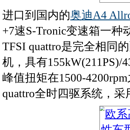
进口到国内的
奥迪A4 Allr
+7速S-Tronic变速箱一
TFSI quattro是完全
机，具有155kW(211PS)
峰值扭矩在1500-4200r
quattro全时四驱系统