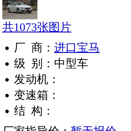
共
1073
张图片
厂 商：
进口宝马
级 别：
中型车
发动机：
变速箱：
结 构：