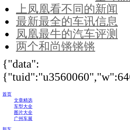
上凤凰看不同的新闻
最新最全的车讯信息
凤凰最牛的汽车评测
两个和尚锵锵锵
{"data":
{"tuid":"u3560060","w":640
首页
文章精选
车型大全
图片大全
广州车展
新车