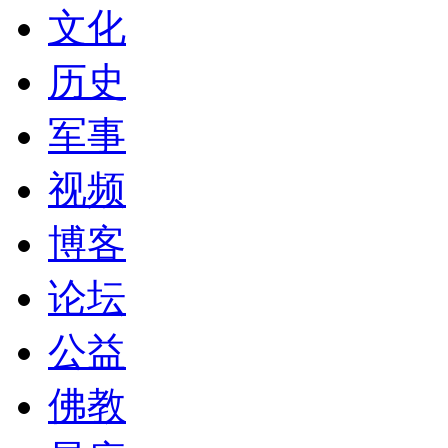
文化
历史
军事
视频
博客
论坛
公益
佛教