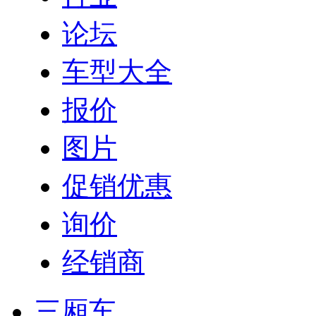
论坛
车型大全
报价
图片
促销优惠
询价
经销商
三厢车