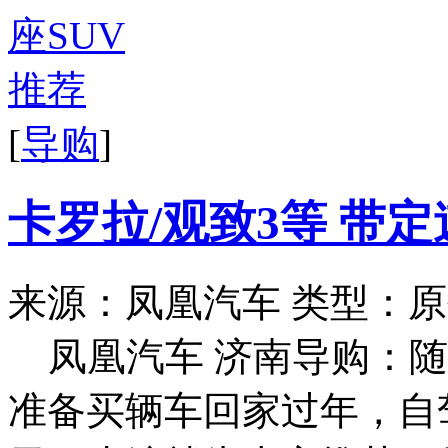
[
导购
]
卡罗拉/观致3等 带
来源：凤凰汽车
类型：原
凤凰汽车 济南导购：
准备买辆车回家过年，自