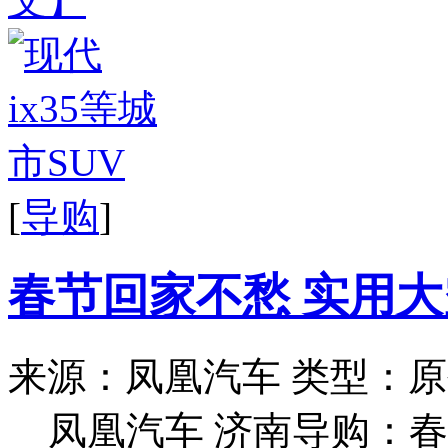
文】
[
导购
]
春节回家不愁 实用大
来源：凤凰汽车
类型：原
凤凰汽车 济南导购：