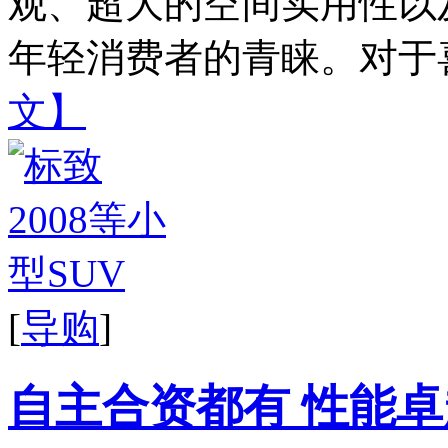
观、超大的空间实用性以
年轻消费者的青睐。对于喜爱
文】
[
导购
]
自主合资都有 性能