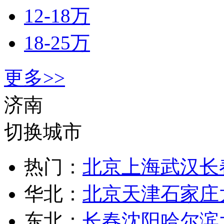
12-18万
18-25万
更多>>
济南
切换城市
热门：
北京
上海
武汉
长
华北：
北京
天津
石家庄
东北：
长春
沈阳
哈尔滨