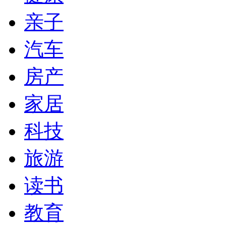
亲子
汽车
房产
家居
科技
旅游
读书
教育