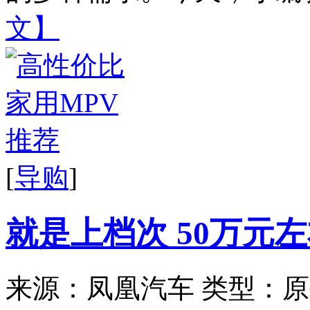
文】
[
导购
]
就是上档次 50万元
来源：凤凰汽车
类型：原