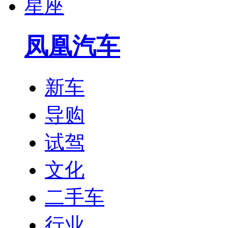
星座
凤凰汽车
新车
导购
试驾
文化
二手车
行业