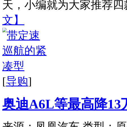
天，小编就为大家推荐四款
文】
[
导购
]
奥迪A6L等最高降1
来源：凤凰汽车
类型：原