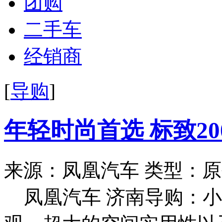
团购
二手车
经销商
[
导购
]
年轻时尚首选 标致20
来源：凤凰汽车
类型：原
凤凰汽车 济南导购：小