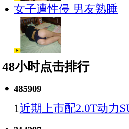
女子遭性侵 男友熟睡
48小时点击排行
485909
1
近期上市配2.0T动力S