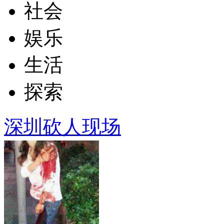
社会
娱乐
生活
探索
深圳砍人现场