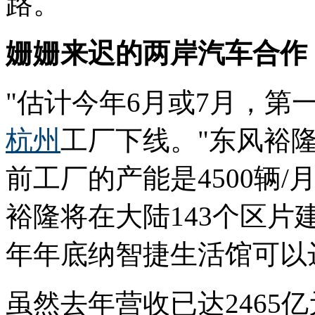
路。
姗姗来迟的两岸汽车合作
"估计今年6月或7月，第一
杭州
工厂下线。"东风裕
前工厂的产能是4500辆
裕隆将在大陆143个区片
年年底纳智捷生活馆可以达
虽然去年营收已达2465