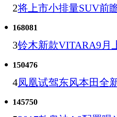
2
将上市小排量SUV前
168081
3
铃木新款VITARA9月
150476
4
凤凰试驾东风本田全新C
145750