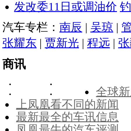
发改委11日或调油价
汽车专栏：
南辰
|
吴琼
|
张耀东
|
贾新光
|
程远
|
张
商讯
全球新
上凤凰看不同的新闻
最新最全的车讯信息
凤凰最牛的汽车评测