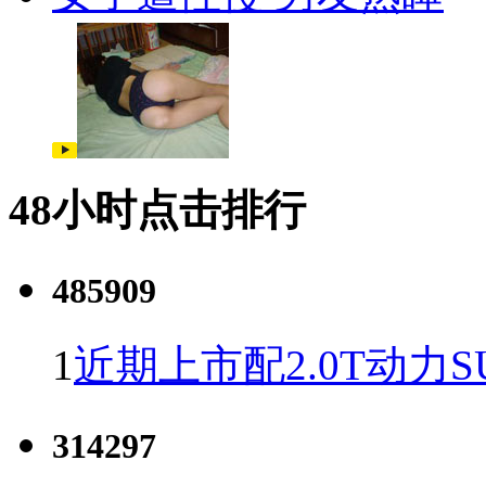
48小时点击排行
485909
1
近期上市配2.0T动力S
314297