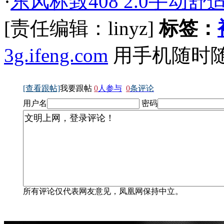
·
东风标致408 2.0手动舒
[责任编辑：linyz]
标签：
3g.ifeng.com
用手机随时
[查看跟帖]
我要跟帖
0
人参与
0
条评论
用户名
密码
所有评论仅代表网友意见，凤凰网保持中立。