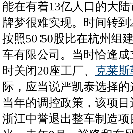
能在有着13亿人口的大
牌梦很难实现。时间转到2
按照50∶50股比在杭州组
车有限公司。当时恰逢成
时关闭20座工厂、
克莱斯
际，应当说严凯泰选择的
当年的调控政策，该项目
浙江中誉退出整车制造项