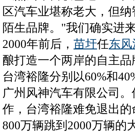
区汽车业堪称老大，但纳智
陌生品牌。"我们确实进
2000年前后，
苗圩
任
东风
酿打造一个两岸的自主品牌
台湾裕隆分别以60%和4
广州风神汽车有限公司。
作，台湾裕隆难免退出的
800万辆跳到2000万辆