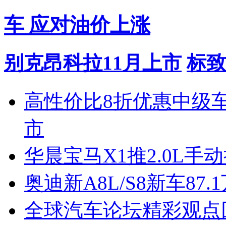
车 应对油价上涨
别克昂科拉11月上市
标致
高性价比8折优惠中级
市
华晨宝马X1推2.0L手
奥迪新A8L/S8新车87.
全球汽车论坛精彩观点