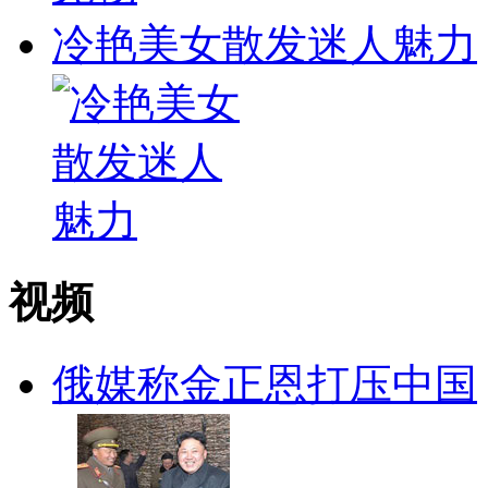
冷艳美女散发迷人魅力
视频
俄媒称金正恩打压中国