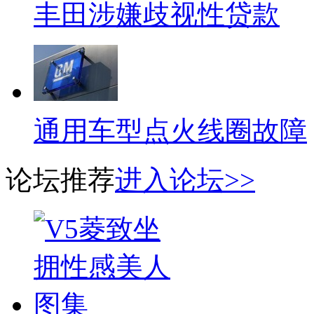
丰田涉嫌歧视性贷款
通用车型点火线圈故障
论坛推荐
进入论坛>>