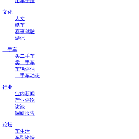
用车手册
文化
人文
酷车
赛事驾驶
游记
二手车
买二手车
卖二手车
车辆评估
二手车动态
行业
业内新闻
产业评论
访谈
调研报告
论坛
车生活
车型论坛