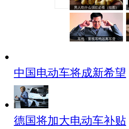
男人吃什么强壮必看（组图）
耳鸣：重视耳鸣远离耳聋
中国电动车将成新希望
德国将加大电动车补贴