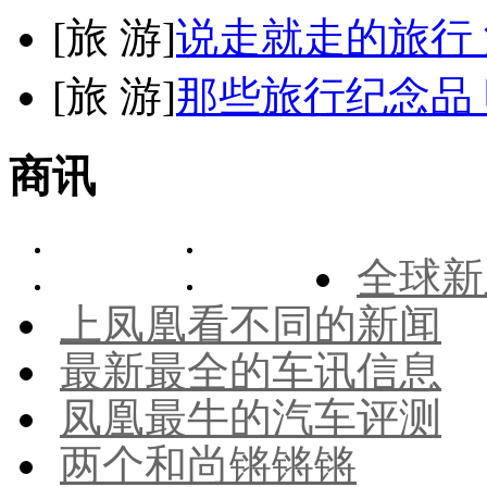
[
旅 游
]
说走就走的旅行
[
旅 游
]
那些旅行纪念品 
商讯
全球新
上凤凰看不同的新闻
最新最全的车讯信息
凤凰最牛的汽车评测
两个和尚锵锵锵