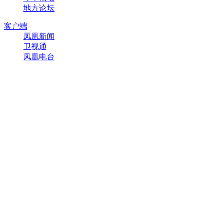
地方论坛
客户端
凤凰新闻
卫视通
凤凰电台