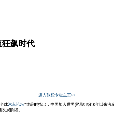
速狂飙时代
进入张毅专栏主页>>
1全球
汽车论坛
”致辞时指出，中国加入世界贸易组织10年以来
健发展阶段。