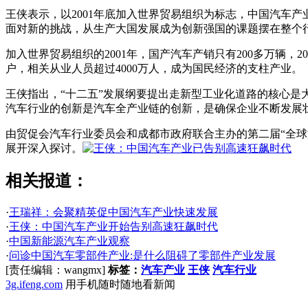
王侠表示，以2001年底加入世界贸易组织为标志，中国汽车
面对新的挑战，从生产大国发展成为创新强国的课题摆在整个
加入世界贸易组织的2001年，国产汽车产销只有200多万辆，20
户，相关从业人员超过4000万人，成为国民经济的支柱产业。
王侠指出，“十二五”发展纲要提出走新型工业化道路的核心
汽车行业的创新是汽车全产业链的创新，是确保企业不断发展
由贸促会汽车行业委员会和成都市政府联合主办的第二届“全球
展开深入探讨。
相关报道：
·
王瑞祥：会聚精英促中国汽车产业快速发展
·
王侠：中国汽车产业开始告别高速狂飙时代
·
中国新能源汽车产业观察
·
问诊中国汽车零部件产业:是什么阻碍了零部件产业发展
[责任编辑：wangmx]
标签：
汽车产业
王侠
汽车行业
3g.ifeng.com
用手机随时随地看新闻