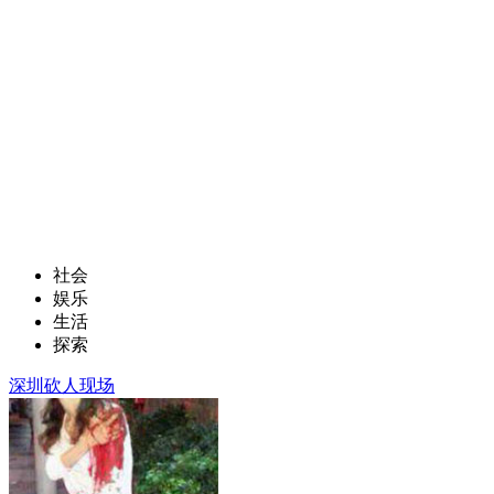
社会
娱乐
生活
探索
深圳砍人现场