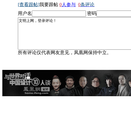
[查看跟帖]
我要跟帖
0
人参与
0
条评论
用户名
密码
所有评论仅代表网友意见，凤凰网保持中立。