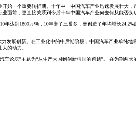
产业开始一个重要转折期。十年中，中国汽车产业迅速发展壮大
行业面前，更直接关系到今后十年中国汽车产业何去何从能否实
10年达到1800万辆，10年翻了三番多，更创造了年均增长24.2
是大力发展创新。在工业化中的中后期阶段，中国汽车产业单纯地
壮大的动力。
汽车论坛”主题为“从生产大国到创新强国的跨越”。 在为期两