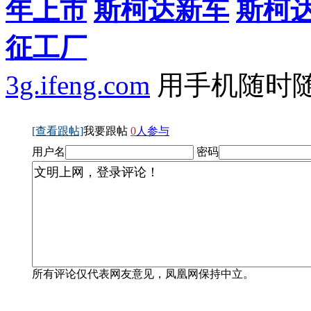
年上市
斯柯达新车
斯柯
征工厂
3g.ifeng.com
用手机随时
[查看跟帖]
我要跟帖
0
人参与
用户名
密码
所有评论仅代表网友意见，凤凰网保持中立。