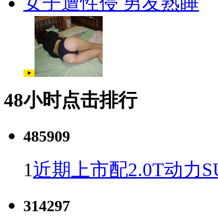
女子遭性侵 男友熟睡
48小时点击排行
485909
1
近期上市配2.0T动力S
314297