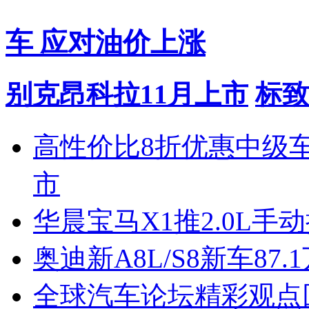
车 应对油价上涨
别克昂科拉11月上市
标致
高性价比8折优惠中级
市
华晨宝马X1推2.0L手
奥迪新A8L/S8新车87.
全球汽车论坛精彩观点