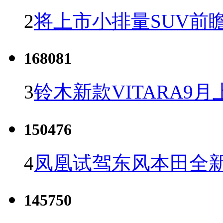
2
将上市小排量SUV前
168081
3
铃木新款VITARA9月
150476
4
凤凰试驾东风本田全新C
145750