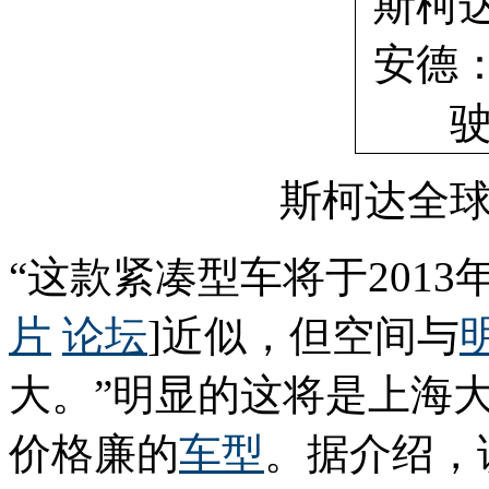
斯柯达全
“这款紧凑型车将于201
片
论坛
]近似，但空间与
大。”明显的这将是上海
价格廉的
车型
。据介绍，