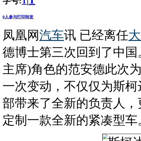
T
字号:
|
T
0
人参与
打印
转发
凤凰网
汽车
讯 已经离任
大
德博士第三次回到了中国
主席)角色的范安德此次
一次变动，不仅仅为斯柯
部带来了全新的负责人，
定制一款全新的紧凑型车