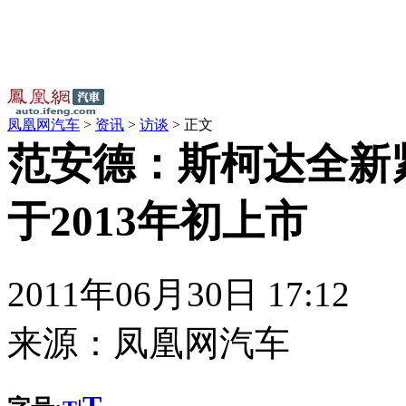
凤凰网汽车
>
资讯
>
访谈
> 正文
范安德：斯柯达全新
于2013年初上市
2011年06月30日 17:12
来源：
凤凰网汽车