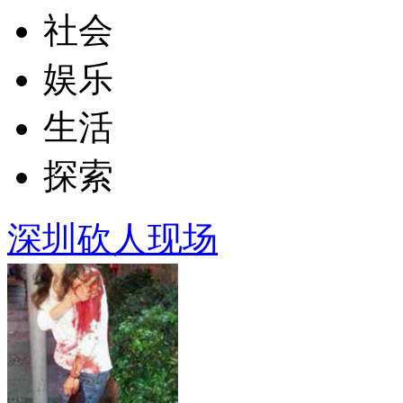
社会
娱乐
生活
探索
深圳砍人现场