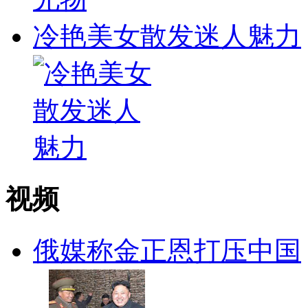
冷艳美女散发迷人魅力
视频
俄媒称金正恩打压中国