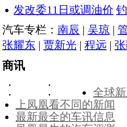
发改委11日或调油价
汽车专栏：
南辰
|
吴琼
|
张耀东
|
贾新光
|
程远
|
张
商讯
全球新
上凤凰看不同的新闻
最新最全的车讯信息