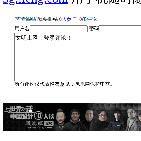
[查看跟帖]
我要跟帖
0
人参与
0
条评论
用户名
密码
所有评论仅代表网友意见，凤凰网保持中立。