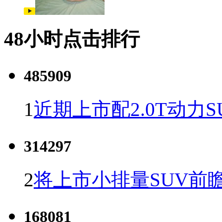
48小时点击排行
485909
1
近期上市配2.0T动力S
314297
2
将上市小排量SUV前
168081