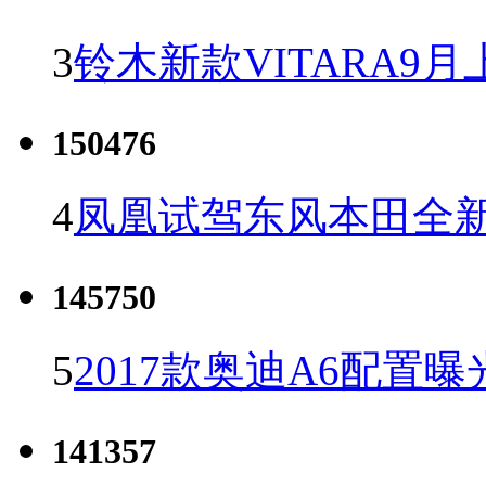
3
铃木新款VITARA9月
150476
4
凤凰试驾东风本田全新C
145750
5
2017款奥迪A6配置曝
141357