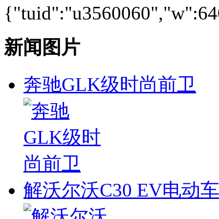
{"tuid":"u3560060","w":640
新闻图片
奔驰GLK级时尚前卫
解沃尔沃C30 EV电动