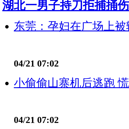
湖北一男子持刀拒捕捅伤
东莞：孕妇在广场上被辅
04/21 07:02
小偷偷山寨机后逃跑 慌不
04/21 07:02