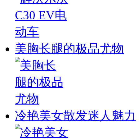
美胸长腿的极品尤物
冷艳美女散发迷人魅力