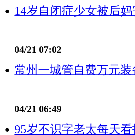
14岁自闭症少女被后妈
04/21 07:02
常州一城管自费万元装备
04/21 06:49
95岁不识字老太每天看