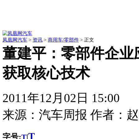
凤凰网汽车
>
资讯
>
商用车/零部件
> 正文
董建平：零部件企业
获取核心技术
2011年12月02日 15:00
来源：
汽车周报
作者：
赵
T
字号:
|
T