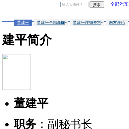
全部汽车
董建平
董建平全部新闻
董建平详细资料
网友评论
建平简介
董建平
职务
：副秘书长