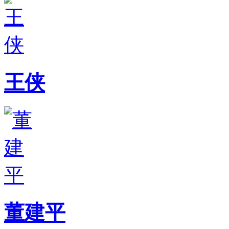
王侠
董建平