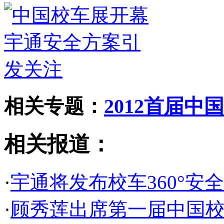
相关专题：
2012首届
相关报道：
·
宇通将发布校车360°安
·
顾秀莲出席第一届中国