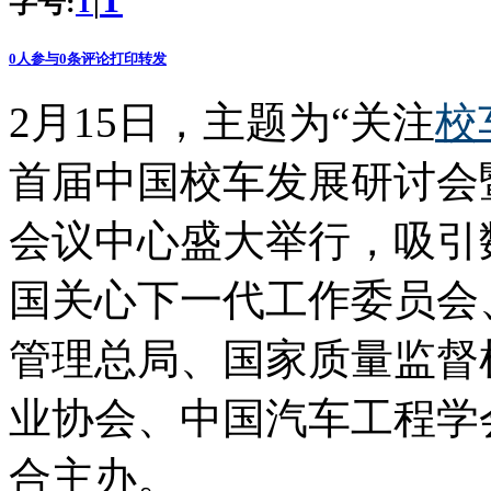
T
字号:
|
T
0
人参与
0
条评论
打印
转发
2月15日，主题为“关注
校
首届中国校车发展研讨会
会议中心盛大举行，吸引
国关心下一代工作委员会
管理总局、国家质量监督
业协会、中国汽车工程学
合主办。