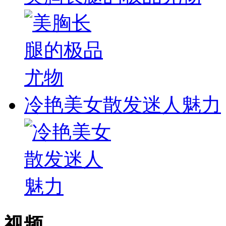
冷艳美女散发迷人魅力
视频