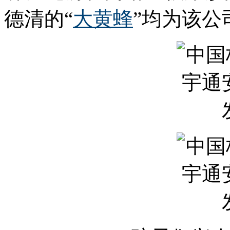
德清的“
大黄蜂
”均为该公