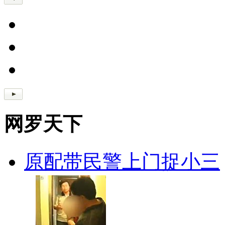
网罗天下
原配带民警上门捉小三