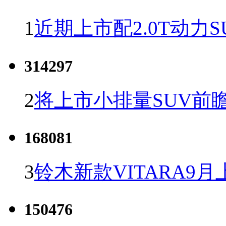
1
近期上市配2.0T动力S
314297
2
将上市小排量SUV前
168081
3
铃木新款VITARA9月
150476