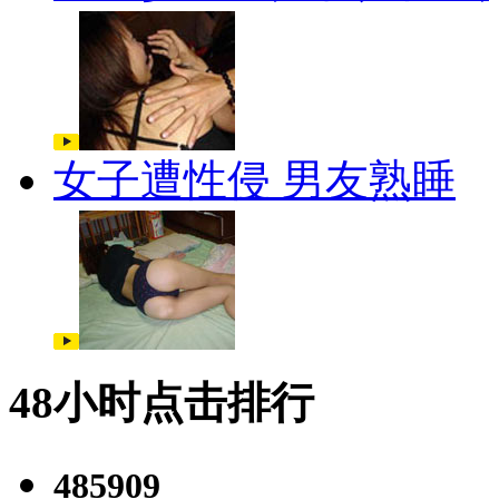
女子遭性侵 男友熟睡
48小时点击排行
485909