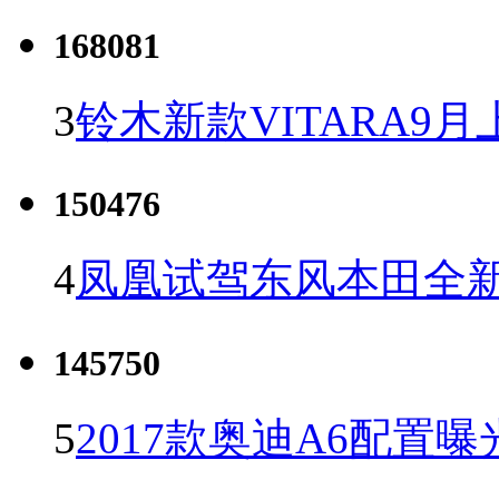
168081
3
铃木新款VITARA9月
150476
4
凤凰试驾东风本田全新C
145750
5
2017款奥迪A6配置曝