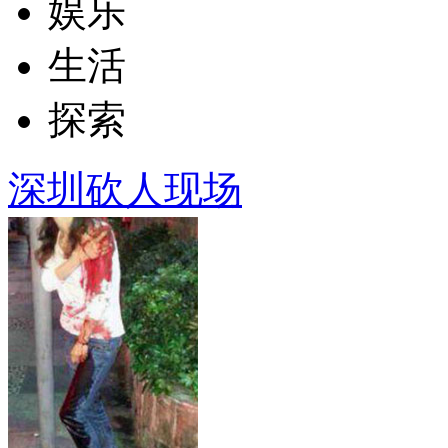
娱乐
生活
探索
深圳砍人现场