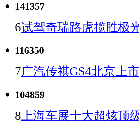
141357
6
试驾奇瑞路虎揽胜极光
116350
7
广汽传祺GS4北京上市 
104859
8
上海车展十大超炫顶级