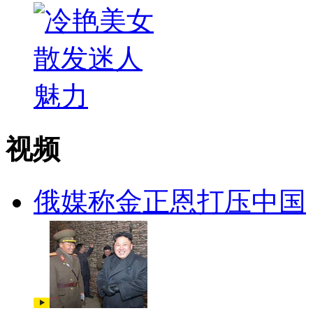
视频
俄媒称金正恩打压中国