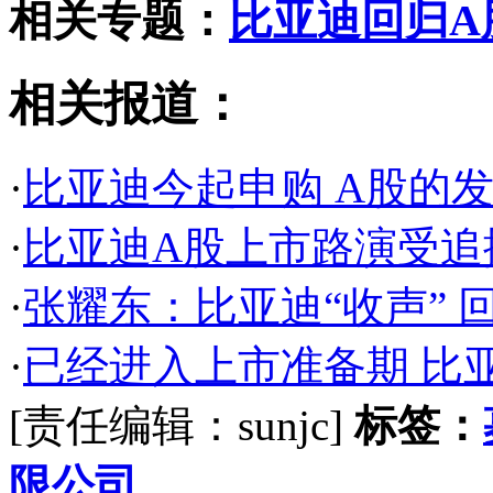
相关专题：
比亚迪回归A
相关报道：
·
比亚迪今起申购 A股的发
·
比亚迪A股上市路演受追捧 
·
张耀东：比亚迪“收声” 
·
已经进入上市准备期 比
[责任编辑：sunjc]
标签：
限公司