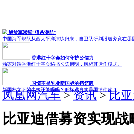
解放军潜艇“猎杀潜航”
中国海军舰队从西太平洋演练归来，自卫队研判潜艇究竟在哪
香港红十字会如何守护公信力
独家对话香港红十字会秘书长陈启明，解析其运作模式。
国情不是乳业新国标的挡箭牌
新国标之下的牛奶还能喝吗？低标准真的是国情使然？
凤凰网汽车
>
资讯
>
比亚
比亚迪借募资实现战