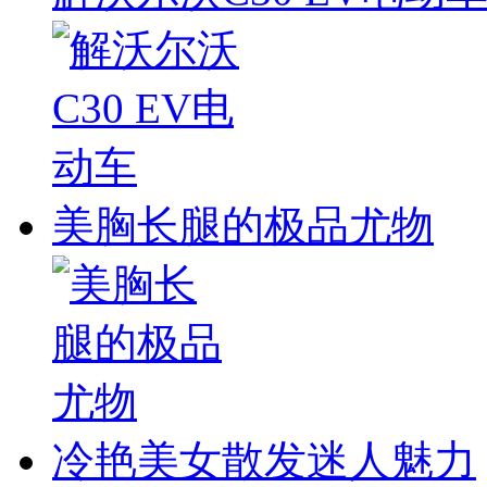
美胸长腿的极品尤物
冷艳美女散发迷人魅力