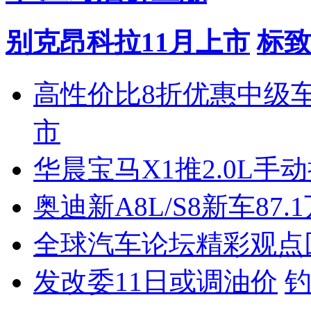
别克昂科拉11月上市
标致
高性价比8折优惠中级
市
华晨宝马X1推2.0L手
奥迪新A8L/S8新车87.
全球汽车论坛精彩观点
发改委11日或调油价