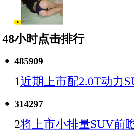
48小时点击排行
485909
1
近期上市配2.0T动力S
314297
2
将上市小排量SUV前