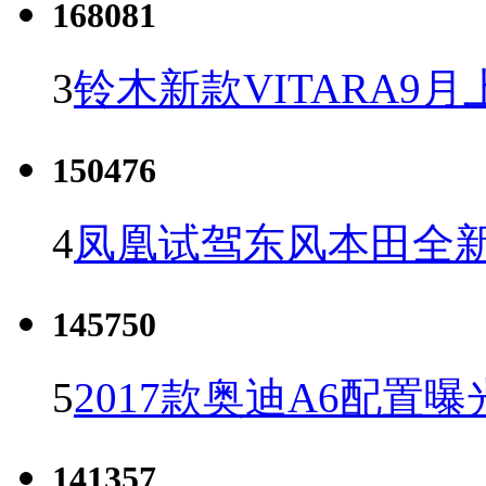
168081
3
铃木新款VITARA9月
150476
4
凤凰试驾东风本田全新C
145750
5
2017款奥迪A6配置曝
141357