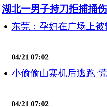
湖北一男子持刀拒捕捅伤
东莞：孕妇在广场上被辅
04/21 07:02
小偷偷山寨机后逃跑 慌不
04/21 07:02