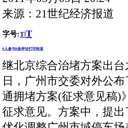
来源：
21世纪经济报道
T
字号:
|
T
0
人参与
0
条评论
打印
转发
继北京综合治堵方案出台
日，广州市交委对外公布
通拥堵方案(征求意见稿)
征求意见。方案中，提出
优化调整广州市域停车场