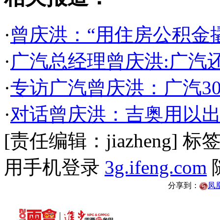
·
曾庆洪：“用住房公积金
·
广汽总经理曾庆洪:广汽
·
专访广汽曾庆洪：广汽3
·
对话曾庆洪：吉奥用以
[责任编辑：jiazheng]
标
用手机登录
3g.ifeng.com
分享到：
凤