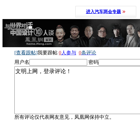
进入汽车两会专题
[查看跟帖]
我要跟帖
0
人参与
0
条评论
用户名
密码
所有评论仅代表网友意见，凤凰网保持中立。