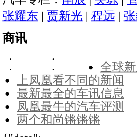
张耀东
|
贾新光
|
程远
|
张
商讯
全球新
上凤凰看不同的新闻
最新最全的车讯信息
凤凰最牛的汽车评测
两个和尚锵锵锵