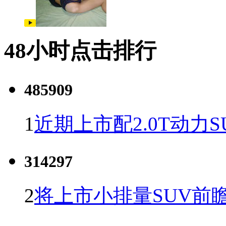
48小时点击排行
485909
1
近期上市配2.0T动力S
314297
2
将上市小排量SUV前