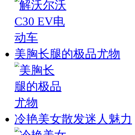
美胸长腿的极品尤物
冷艳美女散发迷人魅力