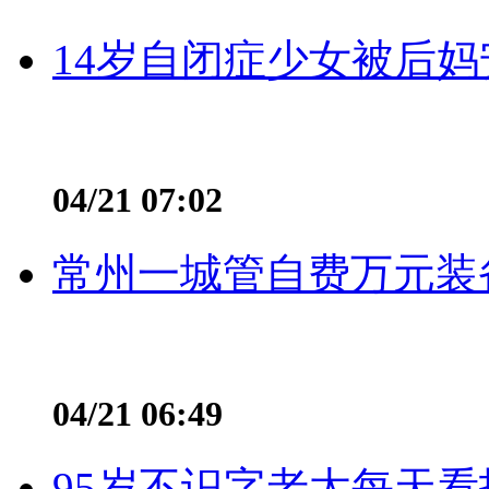
14岁自闭症少女被后妈
04/21 07:02
常州一城管自费万元装备
04/21 06:49
95岁不识字老太每天看