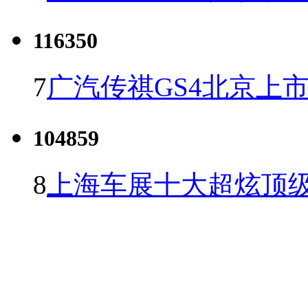
116350
7
广汽传祺GS4北京上市 
104859
8
上海车展十大超炫顶级