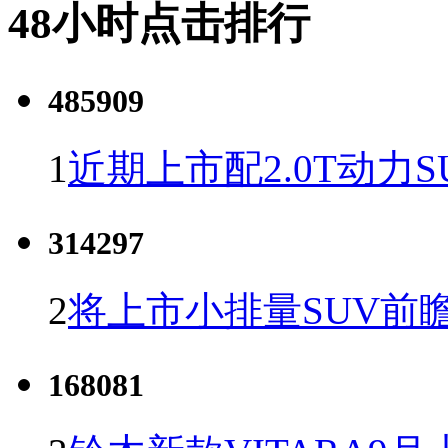
48小时点击排行
485909
1
近期上市配2.0T动力S
314297
2
将上市小排量SUV前
168081