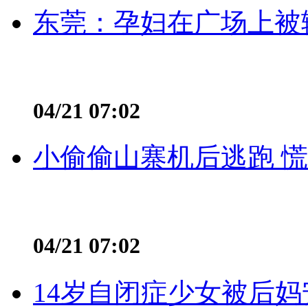
东莞：孕妇在广场上被辅
04/21 07:02
小偷偷山寨机后逃跑 慌不
04/21 07:02
14岁自闭症少女被后妈