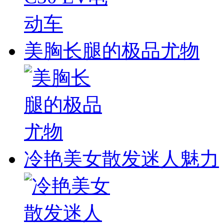
美胸长腿的极品尤物
冷艳美女散发迷人魅力