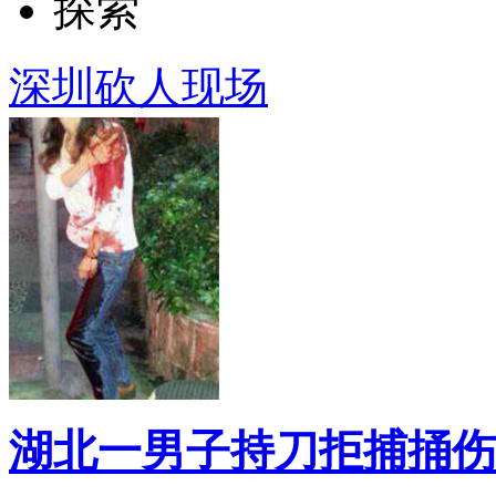
探索
深圳砍人现场
湖北一男子持刀拒捕捅伤