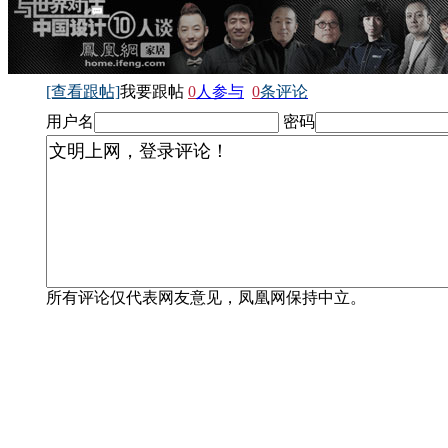
[查看跟帖]
我要跟帖
0
人参与
0
条评论
用户名
密码
所有评论仅代表网友意见，凤凰网保持中立。