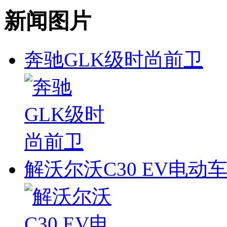
新闻图片
奔驰GLK级时尚前卫
解沃尔沃C30 EV电动