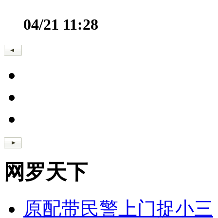
04/21 11:28
网罗天下
原配带民警上门捉小三