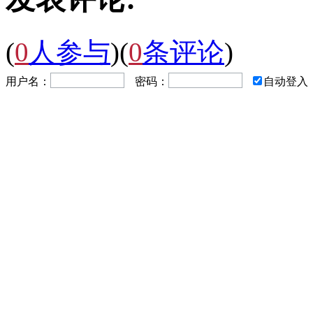
(
0
人参与
)
(
0
条评论
)
用户名：
密码：
自动登入