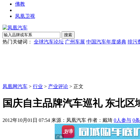
佛教
凤凰卫视
热门关键词：
全球汽车论坛
广州车展
中国汽车年度盛典
排污
凤凰网汽车
>
行业
>
产业评论
> 正文
国庆自主品牌汽车巡礼 东北区域
2012年10月01日 07:54
来源：凤凰汽车 作者：
戴琦
0
人参与
0
条