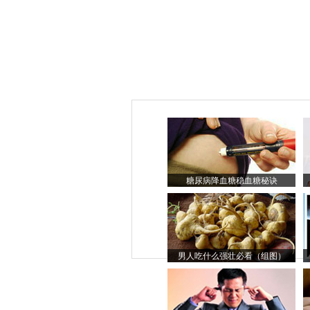
糖尿病降血糖稳血糖秘诀
男人吃什么强壮必看（组图）