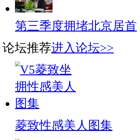
第三季度拥堵北京居首
论坛推荐
进入论坛>>
菱致性感美人图集