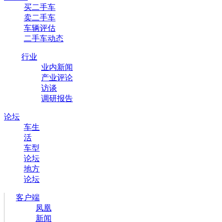
买二手车
卖二手车
车辆评估
二手车动态
行业
业内新闻
产业评论
访谈
调研报告
论坛
车生
活
车型
论坛
地方
论坛
客户端
凤凰
新闻