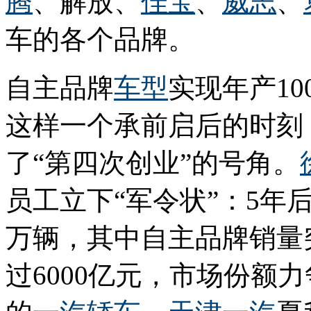
腾
、解放、
佳宝
、
威志
、
车的各个品牌。
自主品牌
车型
实现年产1
这样一个承前启后的时刻
了“第四次创业”的号角。
员工立下“军令状”：5年
万辆，其中自主品牌销量
过6000亿元，市场份额力