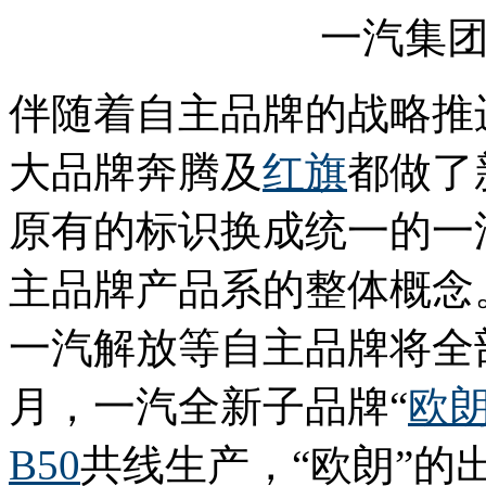
一汽集
伴随着自主品牌的战略推
大品牌奔腾及
红旗
都做了
原有的标识换成统一的一
主品牌产品系的整体概念
一汽解放等自主品牌将全部
月，一汽全新子品牌“
欧
B50
共线生产，“欧朗”的