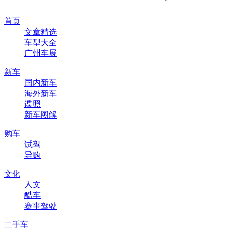
首页
文章精选
车型大全
广州车展
新车
国内新车
海外新车
谍照
新车图解
购车
试驾
导购
文化
人文
酷车
赛事驾驶
二手车