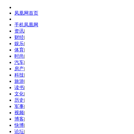
凤凰网首页
手机凤凰网
资讯
|
财经
|
娱乐
|
体育
|
时尚
|
汽车
|
房产
|
科技
|
旅游
|
读书
|
文化
|
历史
|
军事
|
视频
|
博客
|
快博
|
论坛
|