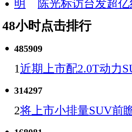
陈光标访台发超亿
48小时点击排行
485909
1
近期上市配2.0T动力S
314297
2
将上市小排量SUV前