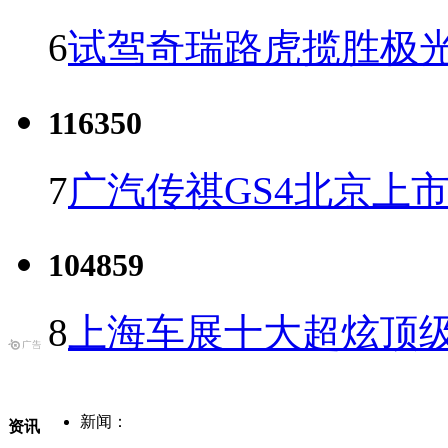
6
试驾奇瑞路虎揽胜极光
116350
7
广汽传祺GS4北京上市 
104859
8
上海车展十大超炫顶级
新闻：
资讯