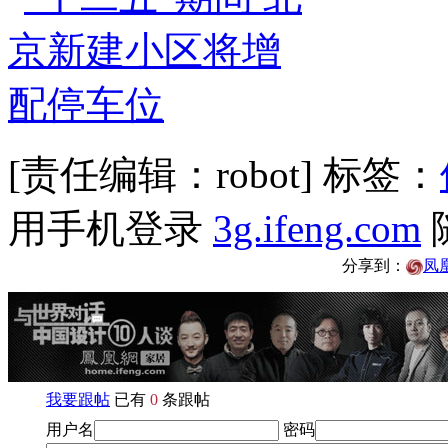
[责任编辑：robot]
标签：
用手机登录
3g.ifeng.com
分享到：
凤
我要跟帖
已有
0
条跟帖
用户名
密码