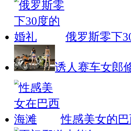
俄罗斯零下3
诱人赛车女郎
性感美女的巴