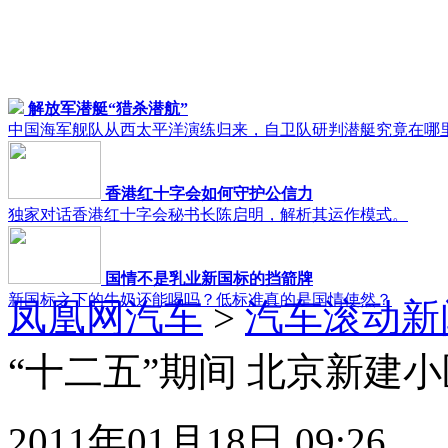
解放军潜艇“猎杀潜航”
中国海军舰队从西太平洋演练归来，自卫队研判潜艇究竟在哪
香港红十字会如何守护公信力
独家对话香港红十字会秘书长陈启明，解析其运作模式。
国情不是乳业新国标的挡箭牌
新国标之下的牛奶还能喝吗？低标准真的是国情使然？
凤凰网汽车
>
汽车滚动新
“十二五”期间 北京新建
2011年01月18日 09:26