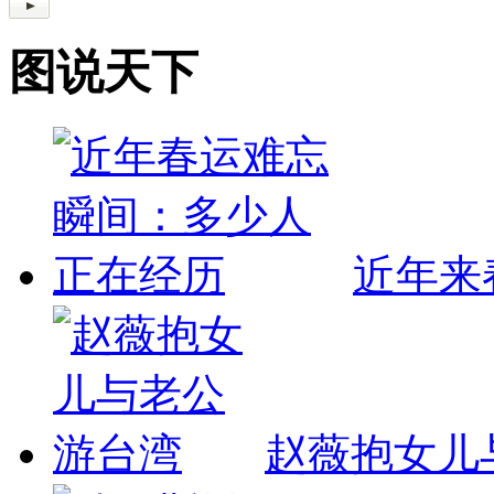
图说天下
近年来
赵薇抱女儿