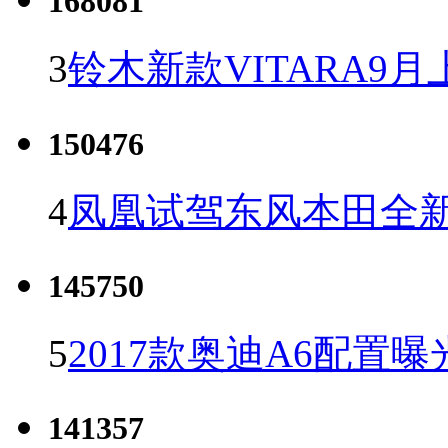
168081
3
铃木新款VITARA9月
150476
4
凤凰试驾东风本田全新C
145750
5
2017款奥迪A6配置曝
141357