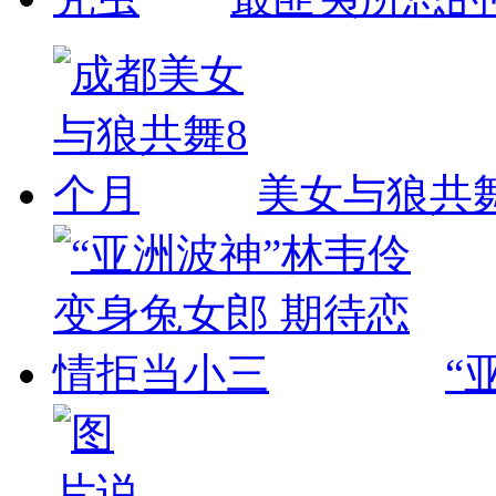
美女与狼共
“