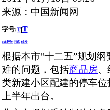
来源：
中国新闻网
T
字号:
|
T
0
条评论
打印
转发
根据本市“十二五”规划
难的问题，包括
商品房
、
类新建小区配建的停车位
上半年出台。