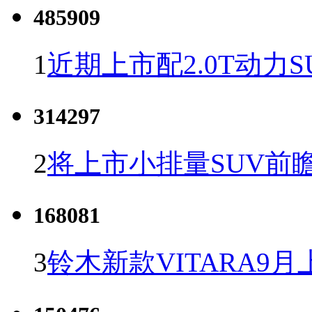
485909
1
近期上市配2.0T动力S
314297
2
将上市小排量SUV前
168081
3
铃木新款VITARA9月