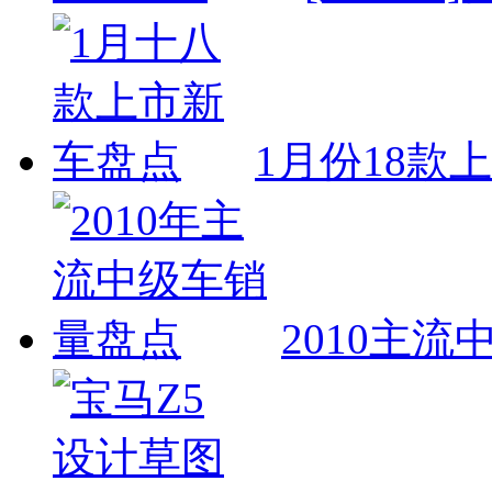
1月份18款
2010主