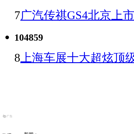
7
广汽传祺GS4北京上市 
104859
8
上海车展十大超炫顶级