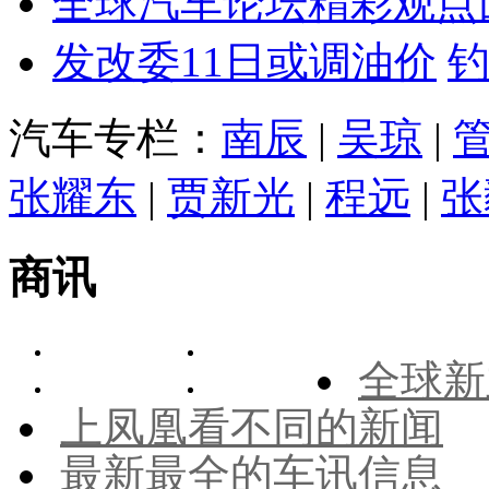
全球汽车论坛精彩观点
发改委11日或调油价
汽车专栏：
南辰
|
吴琼
|
张耀东
|
贾新光
|
程远
|
张
商讯
全球新
上凤凰看不同的新闻
最新最全的车讯信息