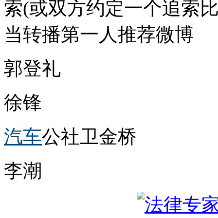
索(或双方约定一个追索
当转播第一人推荐微博
郭登礼
徐锋
汽车
公社卫金桥
李潮