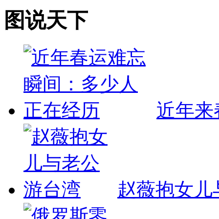
图说天下
近年来
赵薇抱女儿