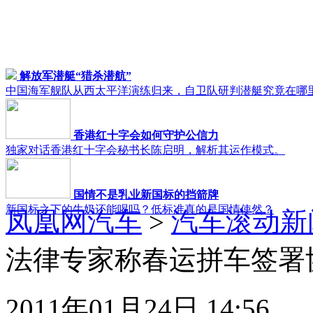
解放军潜艇“猎杀潜航”
中国海军舰队从西太平洋演练归来，自卫队研判潜艇究竟在哪
香港红十字会如何守护公信力
独家对话香港红十字会秘书长陈启明，解析其运作模式。
国情不是乳业新国标的挡箭牌
新国标之下的牛奶还能喝吗？低标准真的是国情使然？
凤凰网汽车
>
汽车滚动新
法律专家称春运拼车签署
2011年01月24日 14:56