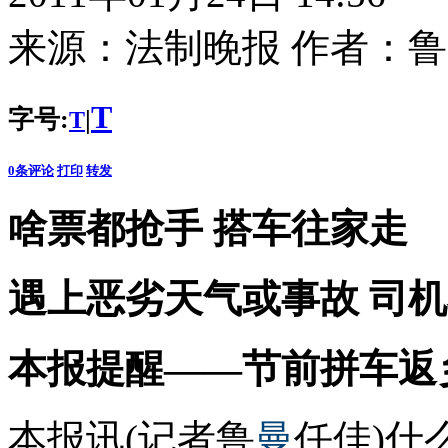
来源：
法制晚报
作者：
鲁
T
字号:
|
T
0
条评论
打印
转发
啥票都抢手 搭车往家走
遇上恶劣天气或事故 司机
本报提醒——节前拼车返
本报讯(记者鲁
曼
任佳)什