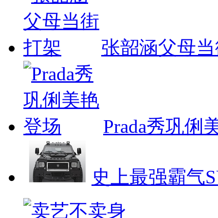
张韶涵父母当
Prada秀巩
史上最强霸气S