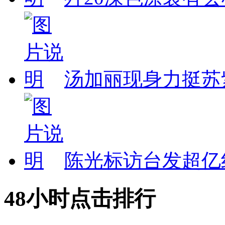
汤加丽现身力挺苏
陈光标访台发超亿
48小时点击排行