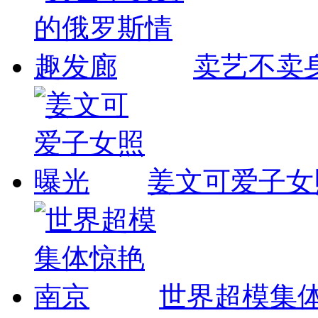
卖艺不卖
姜文可爱子女
世界超模集