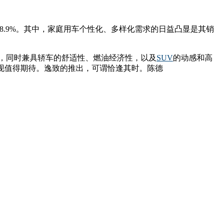
长78.9%。其中，家庭用车个性化、多样化需求的日益凸显是其销
上，同时兼具轿车的舒适性、燃油经济性，以及
SUV
的动感和高
现值得期待。逸致的推出，可谓恰逢其时。陈德