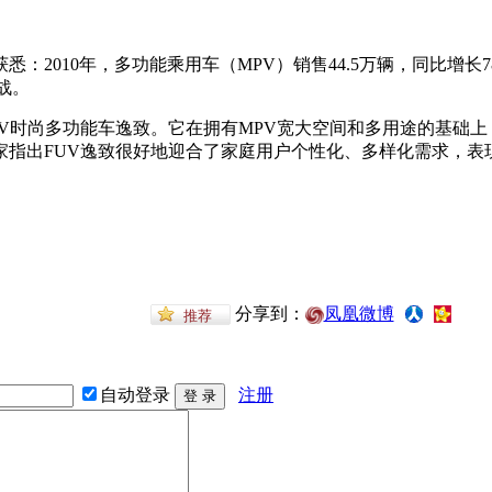
悉：2010年，多功能乘用车（MPV）销售44.5万辆，同比增
战。
UV时尚多功能车逸致。它在拥有MPV宽大空间和多用途的基础
家指出FUV逸致很好地迎合了家庭用户个性化、多样化需求，表
分享到：
凤凰微博
自动登录
注册