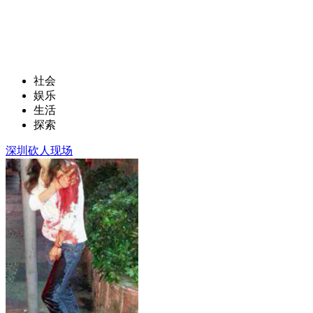
社会
娱乐
生活
探索
深圳砍人现场