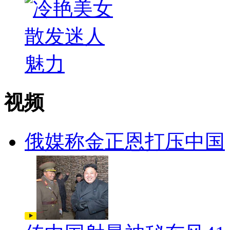
视频
俄媒称金正恩打压中国