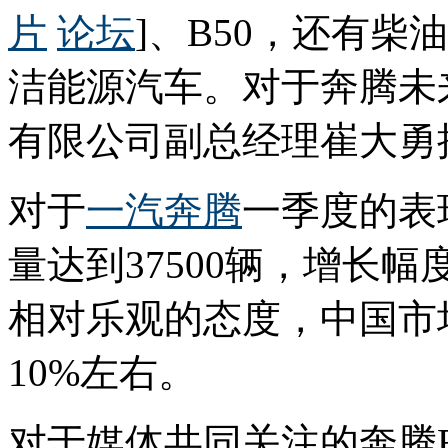
片
论坛
]、B50，还有
洁能源汽车。对于奔腾未
有限公司副总经理崔大勇
对于
一汽奔腾
一季度的表
量达到37500辆，增长
相对乐观的态度，中国市
10%左右。
对于媒体共同关注的奔腾B