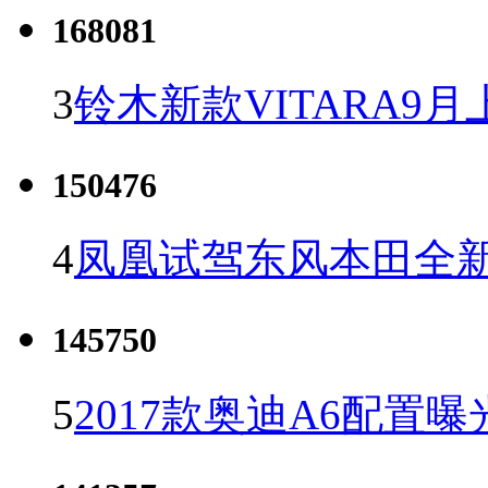
168081
3
铃木新款VITARA9月
150476
4
凤凰试驾东风本田全新C
145750
5
2017款奥迪A6配置曝