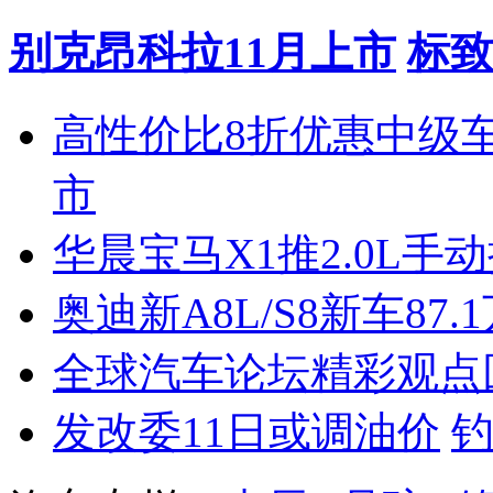
别克昂科拉11月上市
标致
高性价比8折优惠中级
市
华晨宝马X1推2.0L手
奥迪新A8L/S8新车87.
全球汽车论坛精彩观点
发改委11日或调油价