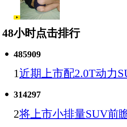
48小时点击排行
485909
1
近期上市配2.0T动力S
314297
2
将上市小排量SUV前