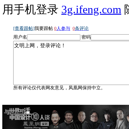
用手机登录
3g.ifeng.com
[查看跟帖]
我要跟帖
0
人参与
0
条评论
用户名
密码
所有评论仅代表网友意见，凤凰网保持中立。