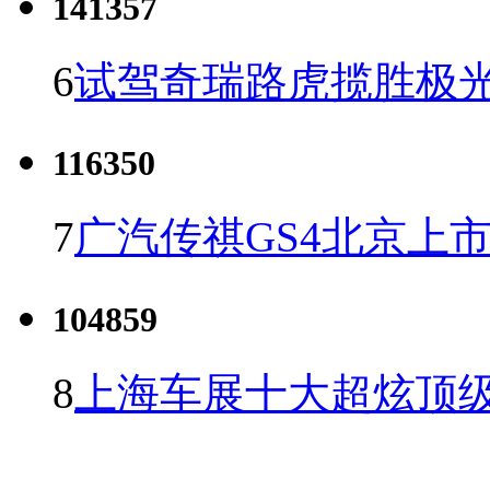
141357
6
试驾奇瑞路虎揽胜极光
116350
7
广汽传祺GS4北京上市 
104859
8
上海车展十大超炫顶级