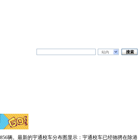
站内
了1856辆。最新的宇通校车分布图显示：宇通校车已经驰骋在除港