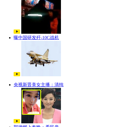
曝中国研发歼-10C战机
央视新晋美女主播：清纯