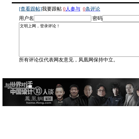
[查看跟帖]
我要跟帖
0
人参与
0
条评论
用户名
密码
所有评论仅代表网友意见，凤凰网保持中立。