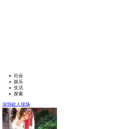
社会
娱乐
生活
探索
深圳砍人现场