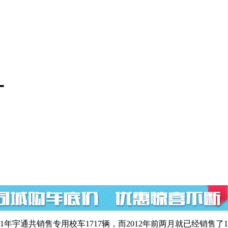
一
1年宇通共销售专用校车1717辆，而2012年前两月就已经销售