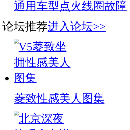
通用车型点火线圈故障
论坛推荐
进入论坛>>
菱致性感美人图集