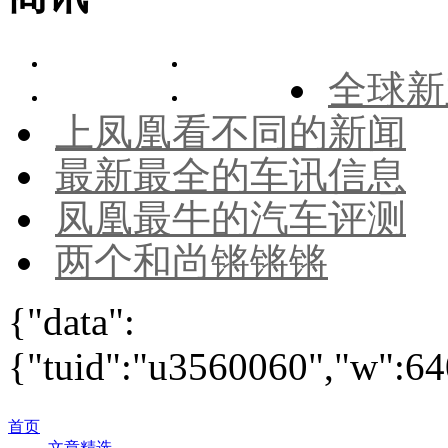
全球新
上凤凰看不同的新闻
最新最全的车讯信息
凤凰最牛的汽车评测
两个和尚锵锵锵
{"data":
{"tuid":"u3560060","w":640
首页
文章精选