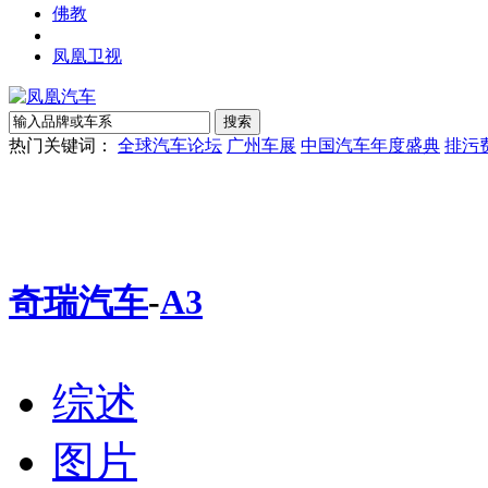
佛教
凤凰卫视
热门关键词：
全球汽车论坛
广州车展
中国汽车年度盛典
排污
奇瑞汽车
-
A3
综述
图片