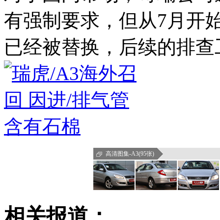
有强制要求，但从7月开
已经被替换，后续的排查
高清图集-A3(95张)
相关报道：