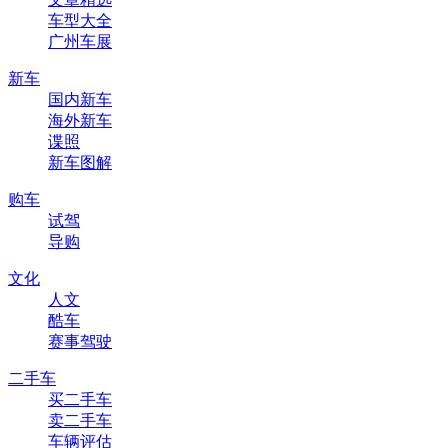
车型大全
广州车展
新车
国内新车
海外新车
谍照
新车图解
购车
试驾
导购
文化
人文
酷车
赛事驾驶
二手车
买二手车
卖二手车
车辆评估