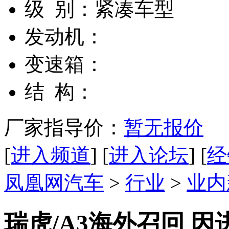
级 别：
紧凑车型
发动机：
变速箱：
结 构：
厂家指导价：
暂无报价
[
进入频道
] [
进入论坛
] [
经
凤凰网汽车
>
行业
>
业内
瑞虎/A3海外召回 