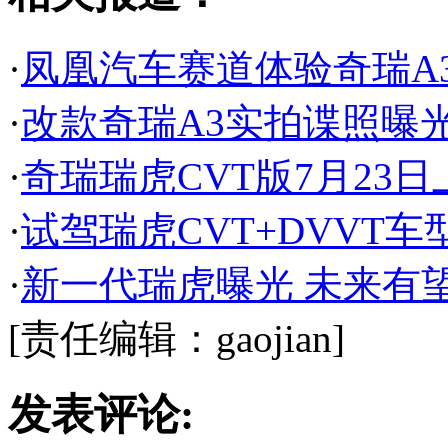
·
凤凰汽车赛道体验奇瑞A
·
改款奇瑞A3实拍谍照曝光 
·
奇瑞瑞虎CVT版7月23日
·
试驾瑞虎CVT+DVVT
·
新一代瑞虎曝光 未来有
[责任编辑：gaojian]
发表评论: