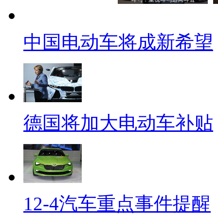
中国电动车将成新希望
德国将加大电动车补贴
12-4汽车重点事件提醒