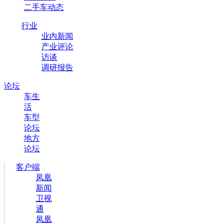
二手车动态
行业
业内新闻
产业评论
访谈
调研报告
论坛
车生
活
车型
论坛
地方
论坛
客户端
凤凰
新闻
卫视
通
凤凰