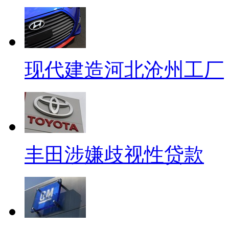
现代建造河北沧州工厂
丰田涉嫌歧视性贷款