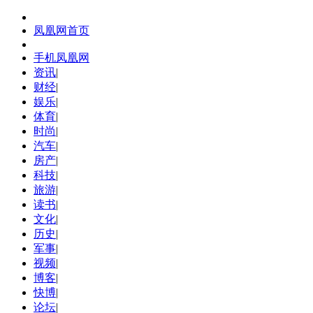
凤凰网首页
手机凤凰网
资讯
|
财经
|
娱乐
|
体育
|
时尚
|
汽车
|
房产
|
科技
|
旅游
|
读书
|
文化
|
历史
|
军事
|
视频
|
博客
|
快博
|
论坛
|