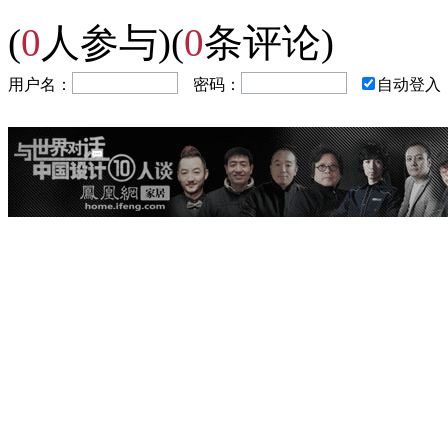
(
0
人参与)
(
0
条评论)
用户名：
密码：
自动登入