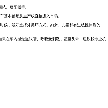
顶毡、遮阳板等。
汽车基本都是从生产线直接进入市场。
的时候，最好选择外循环方式。妇女、儿童和有过敏性体质的
如果在车内感觉熏眼睛、呼吸受刺激，甚至头晕，建议找专业机