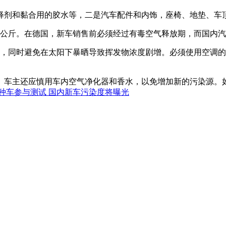
释剂和黏合用的胶水等，二是汽车配件和内饰，座椅、地垫、车
7公斤。在德国，新车销售前必须经过有毒空气释放期，而国内
调，同时避免在太阳下暴晒导致挥发物浓度剧增。必须使用空调
。车主还应慎用车内空气净化器和香水，以免增加新的污染源。