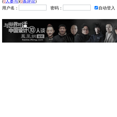
(
0
人参与
)
(
0
条评论
)
用户名：
密码：
自动登入