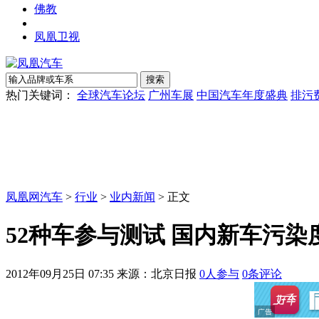
佛教
凤凰卫视
热门关键词：
全球汽车论坛
广州车展
中国汽车年度盛典
排污
凤凰网汽车
>
行业
>
业内新闻
> 正文
52种车参与测试 国内新车污染
2012年09月25日 07:35
来源：北京日报
0
人参与
0
条评论