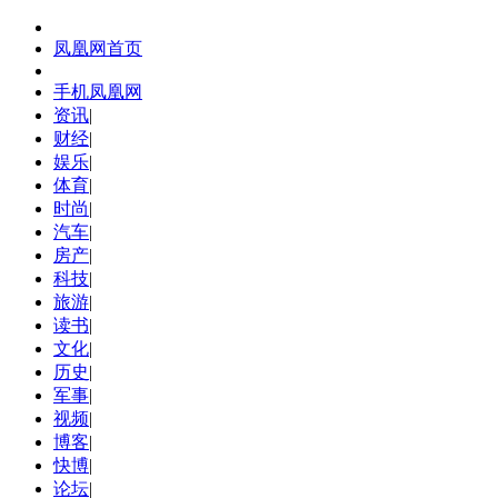
凤凰网首页
手机凤凰网
资讯
|
财经
|
娱乐
|
体育
|
时尚
|
汽车
|
房产
|
科技
|
旅游
|
读书
|
文化
|
历史
|
军事
|
视频
|
博客
|
快博
|
论坛
|