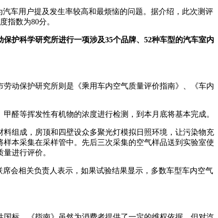
为汽车用户提及发生率较高和最烦恼的问题。据介绍，此次测评
度指数为80分。
保护科学研究所进行一项涉及35个品牌、52种车型的汽车室内
市劳动保护研究所则是《乘用车内空气质量评价指南》、《车内
苯、甲醛等挥发性有机物的浓度进行检测，到本月底将基本完成。
材料组成，房顶和四壁设众多聚光灯模拟日照环境，让污染物充
将样本采集在采样管中。先后三次采集的空气样品送到实验室使
质量进行评价。
联席会相关负责人表示，如果试验结果显示，多数车型车内空气
性国标，《指南》虽然为消费者提供了一定的维权依据，但对汽