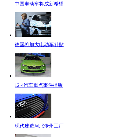
中国电动车将成新希望
德国将加大电动车补贴
12-4汽车重点事件提醒
现代建造河北沧州工厂