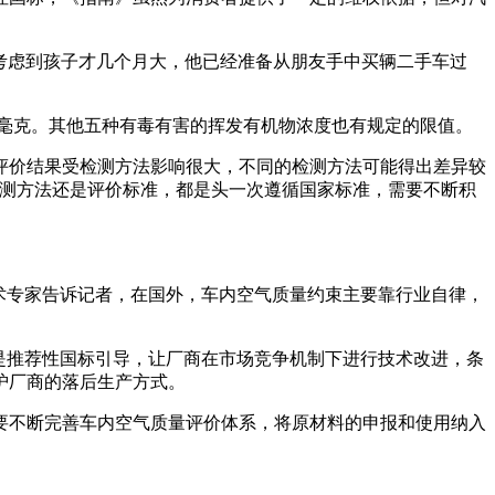
。考虑到孩子才几个月大，他已经准备从朋友手中买辆二手车过
.5毫克。其他五种有毒有害的挥发有机物浓度也有规定的限值。
评价结果受检测方法影响很大，不同的检测方法可能得出差异较
检测方法还是评价标准，都是头一次遵循国家标准，需要不断积
术专家告诉记者，在国外，车内空气质量约束主要靠行业自律，
是推荐性国标引导，让厂商在市场竞争机制下进行技术改进，条
护厂商的落后生产方式。
要不断完善车内空气质量评价体系，将原材料的申报和使用纳入