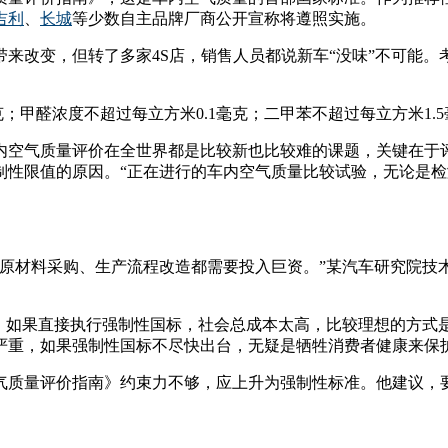
吉利
、
长城
等少数自主品牌厂商公开宣称将遵照实施。
来改变，但转了多家4S店，销售人员都说新车“没味”不可能
克；甲醛浓度不超过每立方米0.1毫克；二甲苯不超过每立方米1
内空气质量评价在全世界都是比较新也比较难的课题，关键在于
制性限值的原因。“正在进行的车内空气质量比较试验，无论是
，原材料采购、生产流程改造都需要投入巨资。”某汽车研究院技
为，如果直接执行强制性国标，社会总成本太高，比较理想的方式
严重，如果强制性国标不尽快出台，无疑是牺牲消费者健康来保
气质量评价指南》约束力不够，应上升为强制性标准。他建议，