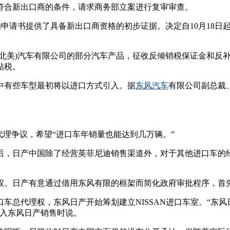
符合新出口商的条件，请求商务部立案进行复审审查。
申请书提供了具备新出口商资格的初步证据。决定自10月18日
日产(北美)汽车有限公司的部分汽车产品，征收反倾销税保证金和
贴税。
中有些车型最初将以进口方式引入。据
东风汽车
有限公司副总裁
代理争议，希望“进口车年销量也能达到几万辆。”
后，日产中国除了经营英菲尼迪销售渠道外，对于其他进口车的
权。日产有意通过借用东风有限的框架而简化政府审批程序，首
车总代理权，东风日产开始筹划建立NISSAN进口车室。“东
入东风日产销售时说。