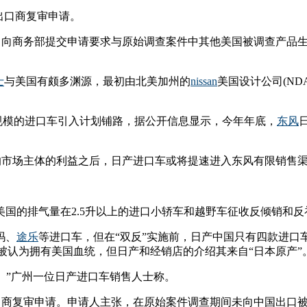
出口商复审申请。
有限公司向商务部提交申请要求与原始调查案件中其他美国被调查产
士
与美国有颇多渊源，最初由北美加州的
nissan
美国设计公司(ND
当规模的进口车引入计划铺路，据公开信息显示，今年年底，
东风
国的市场主体的利益之后，日产进口车或将提速进入东风有限销售
产于美国的排气量在2.5升以上的进口小轿车和越野车征收反倾销和
玛、
途乐
等进口车，但在“双反”实施前，日产中国只有四款进口车
士被认为拥有美国血统，但日产和经销店的介绍其来自“日本原产”
。”广州一位日产进口车销售人士称。
出口商复审申请。申请人主张，在原始案件调查期间未向中国出口