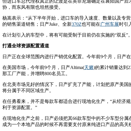
但进口车总代理权真正的让渡是在英菲尼迪确定在襄阳国产后
协，而东风有限也坦然接受。
杨嵩表示：“从下半年开始，进口车的导入速度、数量以及专营店
的销售渠道销售；日产Juke、全新
370Z
也可能在
广州车展
时引
在计划引入的车型中，将有可能受制于目前仍在实施的“双反”。Pathf
打通全球资源配置通道
日产正在全球范围内进行产销优化配置。今年前9个月，日产在欧
在美国市场，今年前9个月，日产Altima(
天籁
)的累计销量达到2
那工厂产能，并增聘800名员工。
在北美市场见好的情况下，日产扩充了产能，计划把原产美国的
将分属于不同区域生产。
在任勇看来，并不是每款车都适合进行现地化生产，“从经济
利于资源配置。”
在现地化生产之前，日产必须把其66款车型中的不少车型分属
成为一个本地产品的时候不再需要支付原来纯进口产品的高关