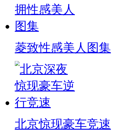
菱致性感美人图集
北京惊现豪车竞速