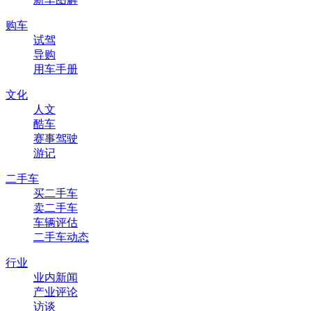
购车
试驾
导购
用车手册
文化
人文
酷车
赛事驾驶
游记
二手车
买二手车
卖二手车
车辆评估
二手车动态
行业
业内新闻
产业评论
访谈