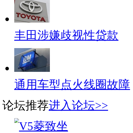
丰田涉嫌歧视性贷款
通用车型点火线圈故障
论坛推荐
进入论坛>>