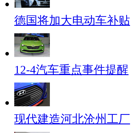
德国将加大电动车补贴
12-4汽车重点事件提醒
现代建造河北沧州工厂