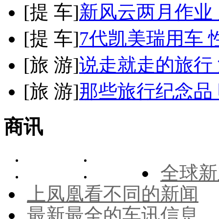
[
提 车
]
新风云两月作业
[
提 车
]
7代凯美瑞用车 
[
旅 游
]
说走就走的旅行
[
旅 游
]
那些旅行纪念品 
商讯
全球新
上凤凰看不同的新闻
最新最全的车讯信息