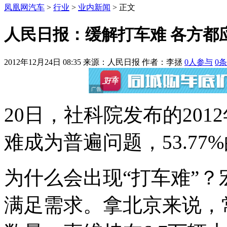
凤凰网汽车
>
行业
>
业内新闻
> 正文
人民日报：缓解打车难 各方都
2012年12月24日 08:35
来源：人民日报 作者：
李拯
0
人参与
0
条
20日，社科院发布的20
难成为普遍问题，53.77
为什么会出现“打车难”
满足需求。拿北京来说，