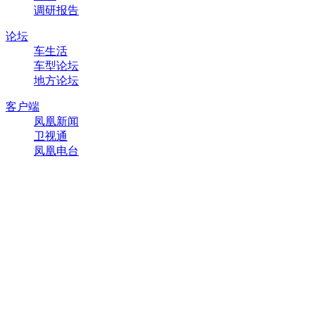
调研报告
论坛
车生活
车型论坛
地方论坛
客户端
凤凰新闻
卫视通
凤凰电台