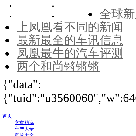
全球新
上凤凰看不同的新闻
最新最全的车讯信息
凤凰最牛的汽车评测
两个和尚锵锵锵
{"data":
{"tuid":"u3560060","w":640
首页
文章精选
车型大全
图片大全