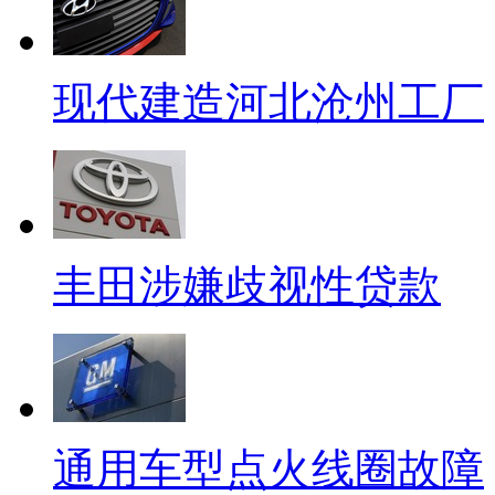
现代建造河北沧州工厂
丰田涉嫌歧视性贷款
通用车型点火线圈故障