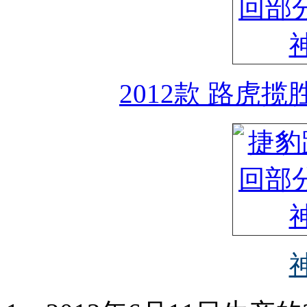
2012款 路虎揽