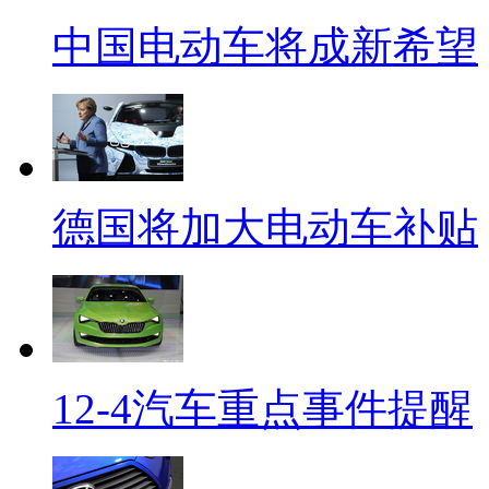
中国电动车将成新希望
德国将加大电动车补贴
12-4汽车重点事件提醒