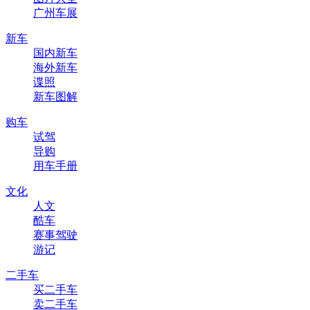
广州车展
新车
国内新车
海外新车
谍照
新车图解
购车
试驾
导购
用车手册
文化
人文
酷车
赛事驾驶
游记
二手车
买二手车
卖二手车