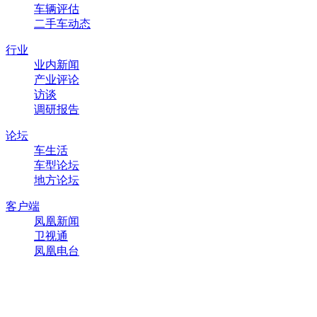
车辆评估
二手车动态
行业
业内新闻
产业评论
访谈
调研报告
论坛
车生活
车型论坛
地方论坛
客户端
凤凰新闻
卫视通
凤凰电台