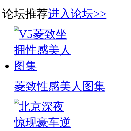
论坛推荐
进入论坛>>
菱致性感美人图集