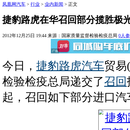
凤凰网汽车
>
行业
>
业内新闻
> 正文
捷豹路虎在华召回部分揽胜极光
2012年12月25日 19:44
来源：国家质量监督检验检疫总局
0
人参
今日，
捷豹
路虎
汽车
贸易
检验检疫总局递交了
召回
起，召回如下部分进口汽