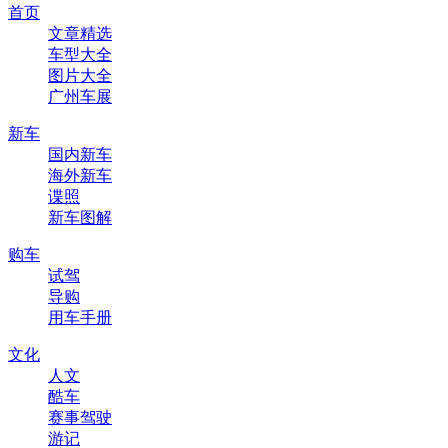
首页
文章精选
车型大全
图片大全
广州车展
新车
国内新车
海外新车
谍照
新车图解
购车
试驾
导购
用车手册
文化
人文
酷车
赛事驾驶
游记