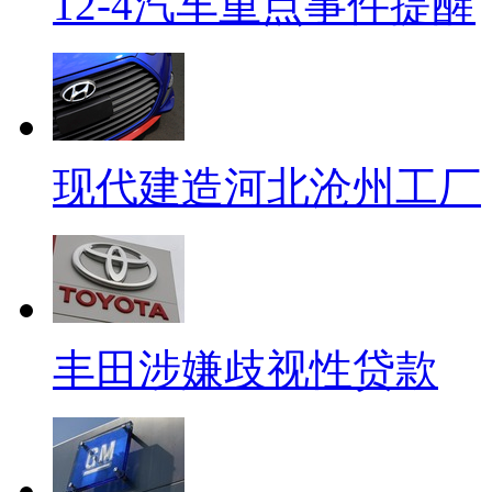
12-4汽车重点事件提醒
现代建造河北沧州工厂
丰田涉嫌歧视性贷款