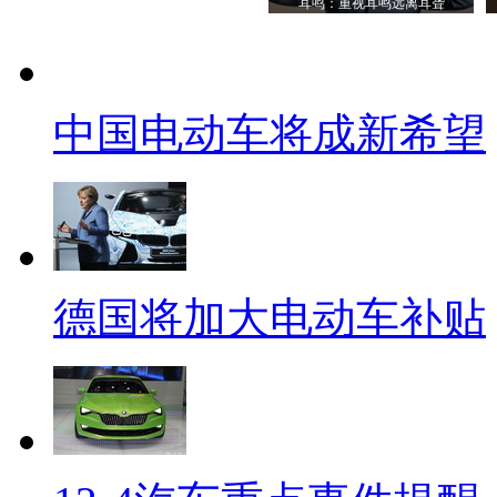
耳鸣：重视耳鸣远离耳聋
中国电动车将成新希望
德国将加大电动车补贴