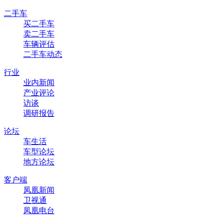
二手车
买二手车
卖二手车
车辆评估
二手车动态
行业
业内新闻
产业评论
访谈
调研报告
论坛
车生活
车型论坛
地方论坛
客户端
凤凰新闻
卫视通
凤凰电台