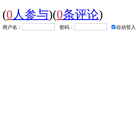
(
0
人参与
)
(
0
条评论
)
用户名：
密码：
自动登入