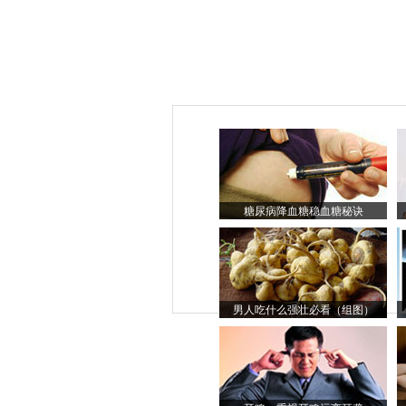
糖尿病降血糖稳血糖秘诀
男人吃什么强壮必看（组图）