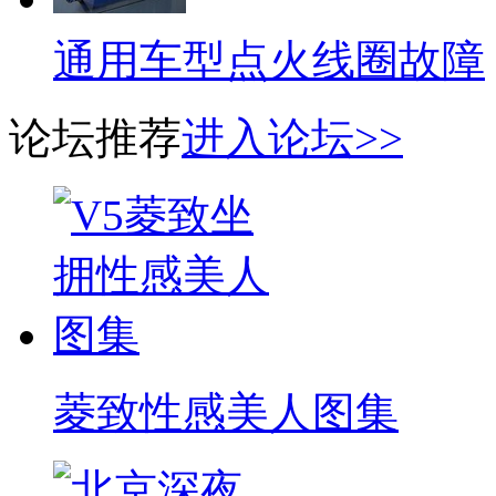
通用车型点火线圈故障
论坛推荐
进入论坛>>
菱致性感美人图集