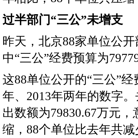
过半部门“三公”未增支
昨天，北京88家单位公开
中“三公”经费预算为7977
这88单位公开的“三公”经
年、2013年两年的数字
出数额为79830.67万
缩，88个单位比去年共减少