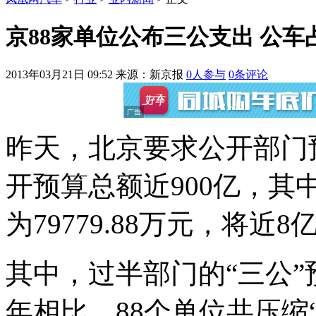
京88家单位公布三公支出 公车
2013年03月21日 09:52
来源：新京报
0
人参与
0
条评论
昨天，北京要求公开部门
开预算总额近900亿，其中
为79779.88万元，将近8
其中，过半部门的“三公
年相比，88个单位共压缩“