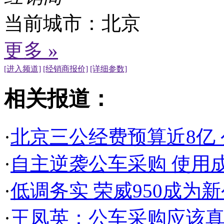
当前城市：
北京
更多 »
[进入频道]
[经销商报价]
[详细参数]
相关报道：
·
北京三公经费预算近8亿 
·
自主逆袭公车采购 使用成
·
低调务实 荣威950成为
·
王凤英：公车采购应该