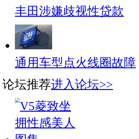
丰田涉嫌歧视性贷款
通用车型点火线圈故障
论坛推荐
进入论坛>>