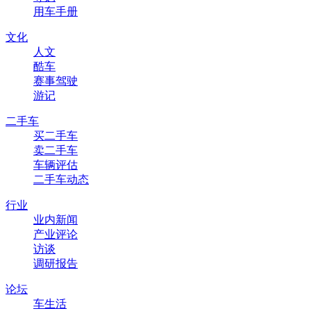
用车手册
文化
人文
酷车
赛事驾驶
游记
二手车
买二手车
卖二手车
车辆评估
二手车动态
行业
业内新闻
产业评论
访谈
调研报告
论坛
车生活