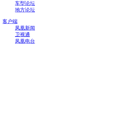
车型论坛
地方论坛
客户端
凤凰新闻
卫视通
凤凰电台