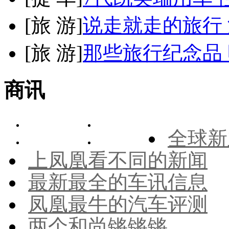
[
旅 游
]
说走就走的旅行
[
旅 游
]
那些旅行纪念品 
商讯
全球新
上凤凰看不同的新闻
最新最全的车讯信息
凤凰最牛的汽车评测
两个和尚锵锵锵