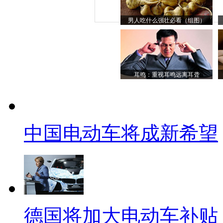
男人吃什么强壮必看（组图）
耳鸣：重视耳鸣远离耳聋
中国电动车将成新希望
德国将加大电动车补贴