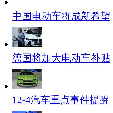
中国电动车将成新希望
德国将加大电动车补贴
12-4汽车重点事件提醒