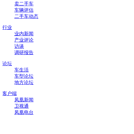
卖二手车
车辆评估
二手车动态
行业
业内新闻
产业评论
访谈
调研报告
论坛
车生活
车型论坛
地方论坛
客户端
凤凰新闻
卫视通
凤凰电台