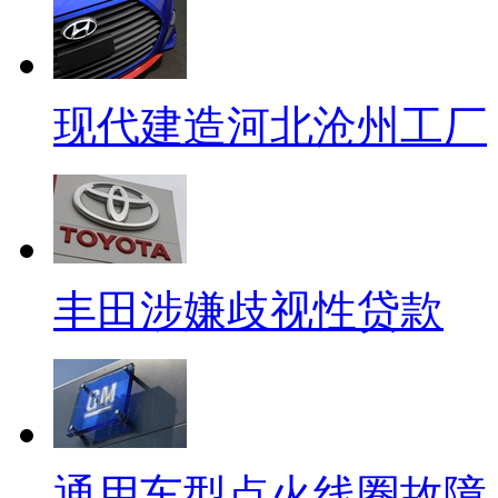
现代建造河北沧州工厂
丰田涉嫌歧视性贷款
通用车型点火线圈故障