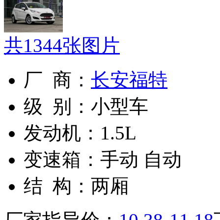
共
1344
张图片
厂 商：
长安福特
级 别：
小型车
发动机：
1.5L
变速箱：
手动 自动
结 构：
两厢