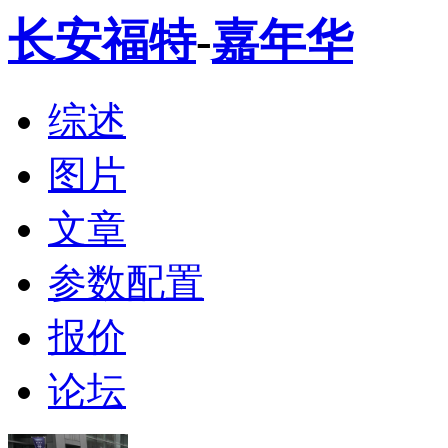
长安福特
-
嘉年华
综述
图片
文章
参数配置
报价
论坛