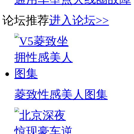
论坛推荐
进入论坛>>
菱致性感美人图集