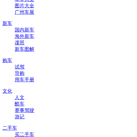
图片大全
广州车展
新车
国内新车
海外新车
谍照
新车图解
购车
试驾
导购
用车手册
文化
人文
酷车
赛事驾驶
游记
二手车
买二手车