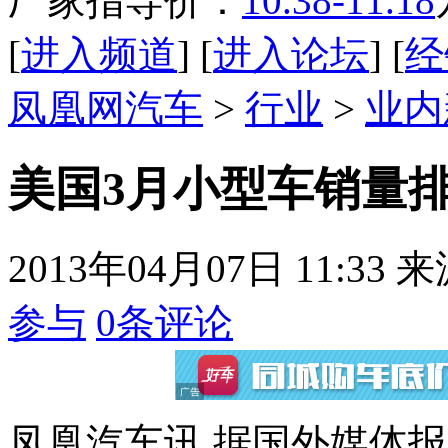
厂家指导价：
10.38-11.18
[
进入频道
] [
进入论坛
] [
经
凤凰网汽车
>
行业
>
业内
美国3月小型车销量排行
2013年04月07日 11:33
来
参与
0
条评论
凤凰汽车讯 据国外媒体