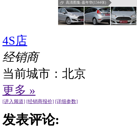
高清图集-嘉年华(1344张)
4S店
经销商
当前城市：
北京
更多 »
[进入频道]
[经销商报价]
[详细参数]
发表评论: