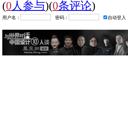
(
0
人参与
)
(
0
条评论
)
用户名：
密码：
自动登入