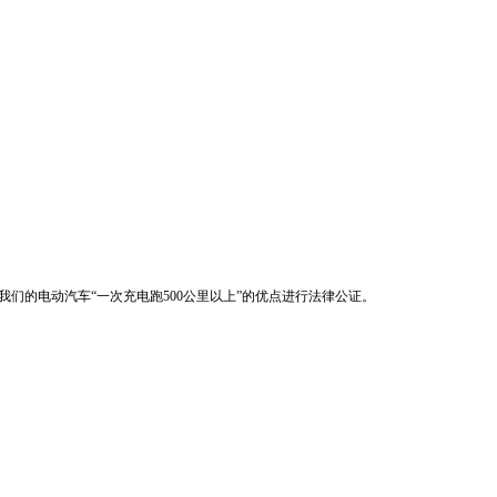
们的电动汽车“一次充电跑500公里以上”的优点进行法律公证。