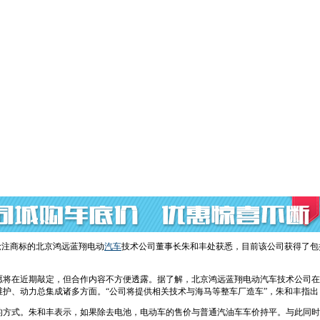
抢注商标的北京鸿远蓝翔电动
汽车
技术公司董事长朱和丰处获悉，目前该公司获得了包
在近期敲定，但合作内容不方便透露。据了解，北京鸿远蓝翔电动汽车技术公司在8月15
护、动力总集成诸多方面。“公司将提供相关技术与海马等整车厂造车”，朱和丰指
方式。朱和丰表示，如果除去电池，电动车的售价与普通汽油车车价持平。与此同时