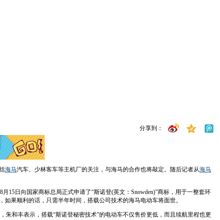
分享到：
括
海马
汽车、少林客车等主机厂的关注，与海马的合作也将敲定。随后记者从
海马
日向国家商标总局正式申请了“斯诺登(英文：Snowden)”商标，用于一整套环
出，如果顺利的话，只需半年时间，搭载公司技术的海马电动车将面世。
，朱和丰表示，搭载“斯诺登秘密技术”的电动车不仅售价更低，而且续航里程也更