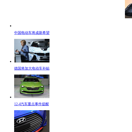
中国电动车将成新希望
德国将加大电动车补贴
12-4汽车重点事件提醒