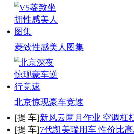
菱致性感美人图集
北京惊现豪车竞速
[
提 车
]
新风云两月作业 空调杠
[
提 车
]
7代凯美瑞用车 性价比高