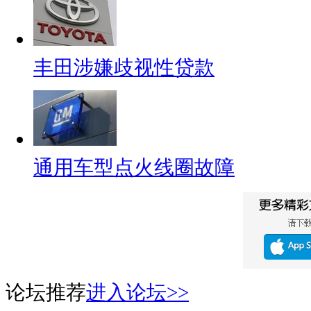
丰田涉嫌歧视性贷款
通用车型点火线圈故障
论坛推荐
进入论坛>>