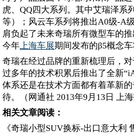
虎、QQ四大系列。其中艾瑞泽系列
等）；风云车系列将推出A0级-A
肩负起了未来奇瑞所有微型车的推
今年
上海车展
期间发布的β5概念
奇瑞在经过品牌的重新梳理后，对
过多年的技术积累后推出了全新“iA
体系还是在技术方面都有着革新的
待。（网通社 2013年9月13日 上
相关文章阅读：
《奇瑞小型SUV换标-出口意大利 