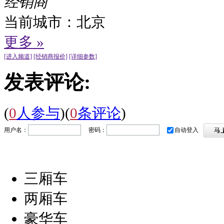
经销商
当前城市：
北京
更多 »
[进入频道]
[经销商报价]
[详细参数]
发表评论:
(
0
人参与
)
(
0
条评论
)
用户名：
密码：
自动登入
三厢车
两厢车
豪华车