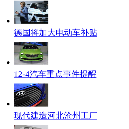
德国将加大电动车补贴
12-4汽车重点事件提醒
现代建造河北沧州工厂