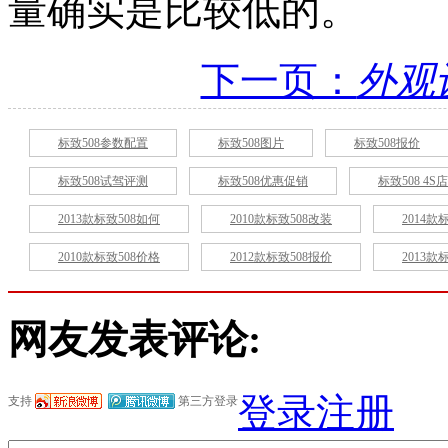
量确实是比较低的。
下一页：
外观
标致508参数配置
标致508图片
标致508报价
标致508试驾评测
标致508优惠促销
标致508 4S店
2013款标致508如何
2010款标致508改装
2014款
2010款标致508价格
2012款标致508报价
2013款
网友发表评论:
登录
注册
支持
第三方登录