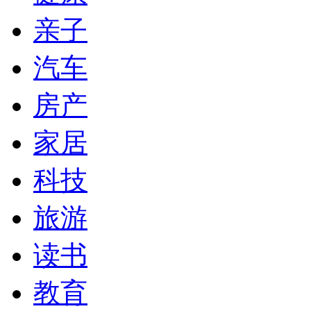
亲子
汽车
房产
家居
科技
旅游
读书
教育