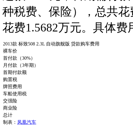
种税费、保险），总共花费
花费1.5682万元。具体
2013款 标致508 2.3L 自动旗舰版 贷款购车费用
裸车价
首付款（30%）
月付款（3年期）
首期付款额
购置税
牌照费用
车船使用税
交强险
商业险
总计
制表：
凤凰汽车