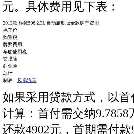
元。具体费用见下表：
2013款 标致508 2.3L 自动旗舰版全款购车费用
裸车价
购置税
牌照费用
车船使用税
交强险
商业险
总计
制表：
凤凰汽车
如果采用贷款方式，以首付
计算：首付需交纳9.7858
还款4902元，首期需付款