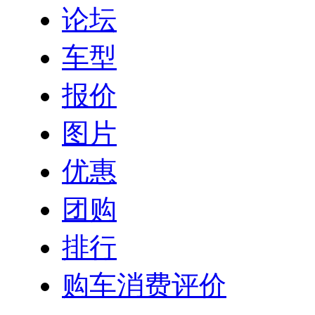
论坛
车型
报价
图片
优惠
团购
排行
购车消费评价