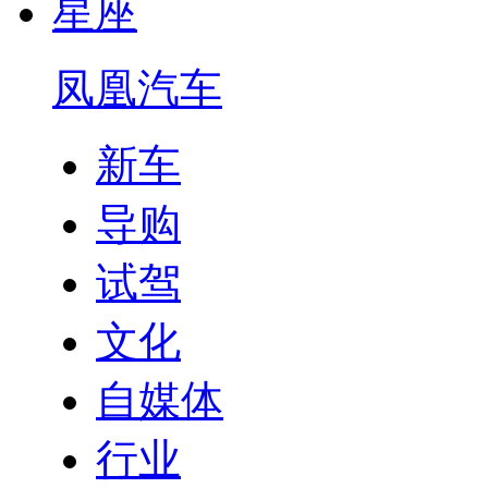
星座
凤凰汽车
新车
导购
试驾
文化
自媒体
行业