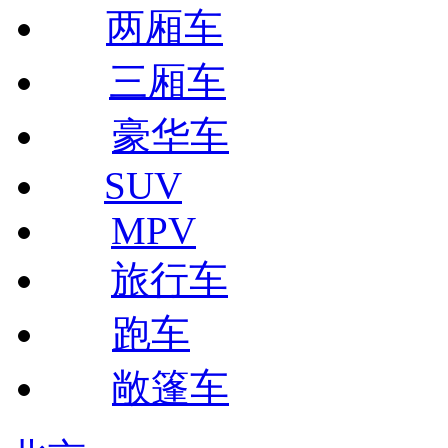
两厢车
三厢车
豪华车
SUV
MPV
旅行车
跑车
敞篷车