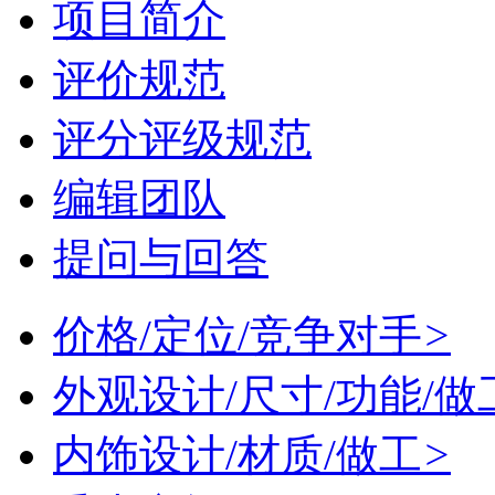
项目简介
评价规范
评分评级规范
编辑团队
提问与回答
价格/定位/竞争对手
>
外观设计/尺寸/功能/做
内饰设计/材质/做工
>