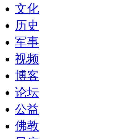
文化
历史
军事
视频
博客
论坛
公益
佛教