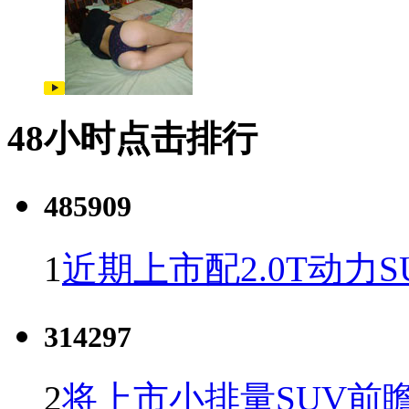
48小时点击排行
485909
1
近期上市配2.0T动力S
314297
2
将上市小排量SUV前