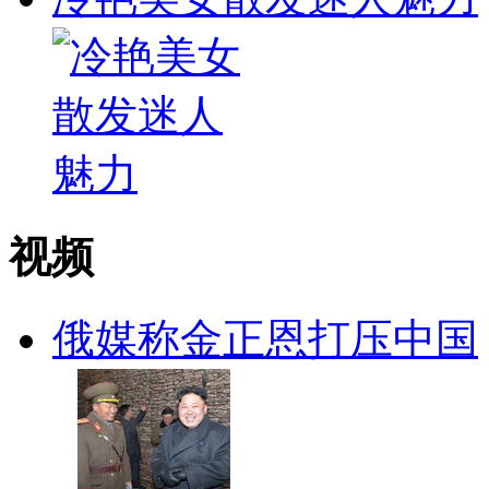
视频
俄媒称金正恩打压中国