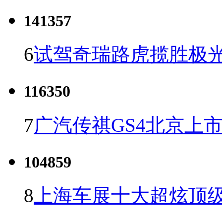
141357
6
试驾奇瑞路虎揽胜极光
116350
7
广汽传祺GS4北京上市 
104859
8
上海车展十大超炫顶级