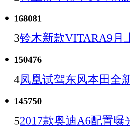
168081
3
铃木新款VITARA9月
150476
4
凤凰试驾东风本田全新C
145750
5
2017款奥迪A6配置曝