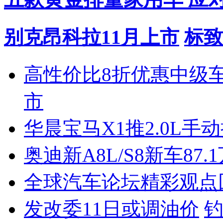
别克昂科拉11月上市
标致
高性价比8折优惠中级
市
华晨宝马X1推2.0L手
奥迪新A8L/S8新车87.
全球汽车论坛精彩观点
发改委11日或调油价