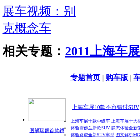
相关专题：
2011上海车展
专题首页
|
购车版
|
上海车展10款不容错过SUV
·
上海车展十款中级车
上海车展十大
·
体验雪佛兰新款SUV
静态体验全新荣
图解瑞麒首款轿
·
体验路虎全新SUV车型
图文解析MG
跑