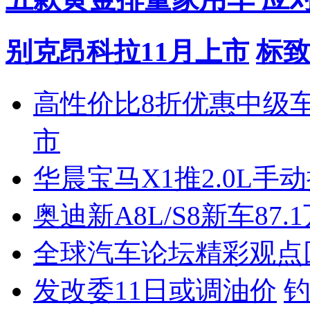
别克昂科拉11月上市
标致
高性价比8折优惠中级
市
华晨宝马X1推2.0L手
奥迪新A8L/S8新车87.
全球汽车论坛精彩观点
发改委11日或调油价