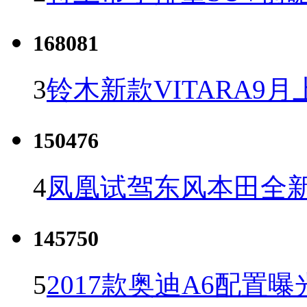
168081
3
铃木新款VITARA9月
150476
4
凤凰试驾东风本田全新C
145750
5
2017款奥迪A6配置曝