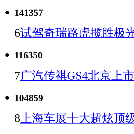
141357
6
试驾奇瑞路虎揽胜极光
116350
7
广汽传祺GS4北京上市 
104859
8
上海车展十大超炫顶级