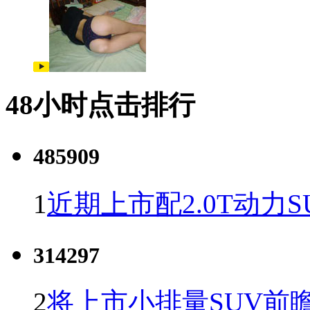
48小时点击排行
485909
1
近期上市配2.0T动力S
314297
2
将上市小排量SUV前