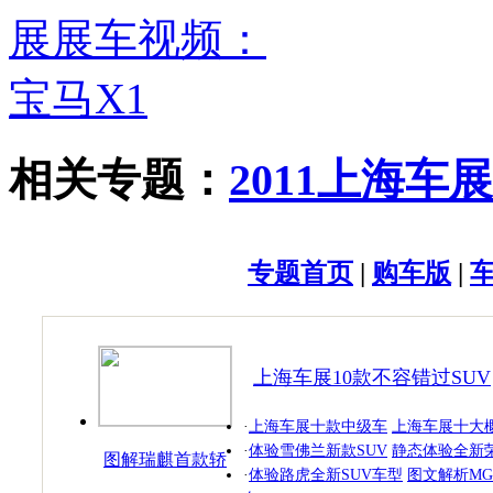
相关专题：
2011上海车展
专题首页
|
购车版
|
上海车展10款不容错过SUV
·
上海车展十款中级车
上海车展十大
·
体验雪佛兰新款SUV
静态体验全新荣
图解瑞麒首款轿
·
体验路虎全新SUV车型
图文解析MG
跑