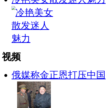
视频
俄媒称金正恩打压中国