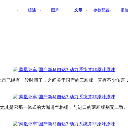
综述
图片
文章
参数配置
报
]上市已经有一段时间了，之间关于国产的三厢版一直有不少传言
尤其是它那一体式的大嘴进气格栅，与进口的两厢版别无二致。