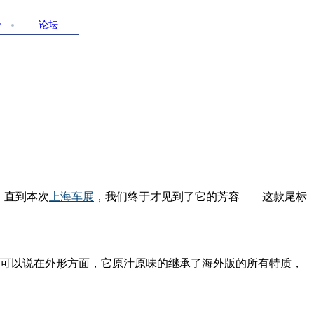
价
论坛
，直到
本次
上海车展
，我们终于才见到了它的芳容——这款尾标
可以说在外形方面，它原汁原味的继承了海外版的所有特质，