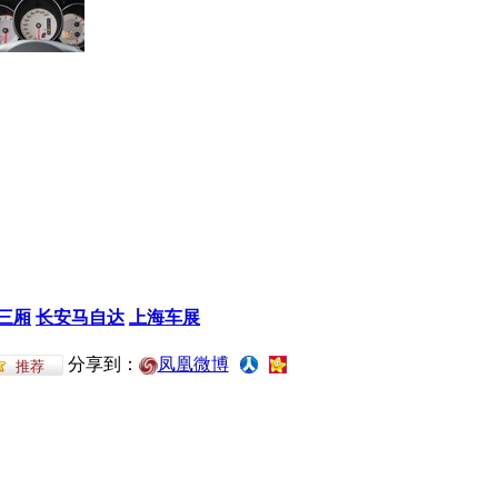
三厢
长安马自达
上海车展
分享到：
凤凰微博