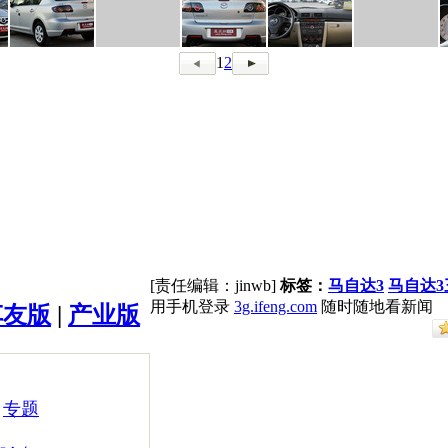
1
2
[责任编辑：jinwb]
标签：
马自达3
马自达3
用手机登录
3g.ifeng.com
随时随地看新闻
车友版
|
产业版
专题