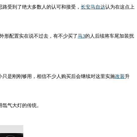
思路受到了绝大多数人的认可和接受，
长安马自达
认为在这点上
的外形配置实在说不过去，有不少买了
马3
的人后续将车尾加装扰
小只是刚刚够用，相信不少人购买后会继续对这里实施
改装
升
用氙气大灯的传统。