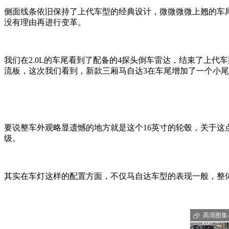
侧面线条依旧保持了上代车型的经典设计，微微微微上翘的车
没有理由再进行变革。
我们在2.0L的车尾看到了配备的4探头倒车雷达，结束了上
流板，这次我们看到，新款三厢马自达3在车尾增加了一个小
要说整车外观略显遗憾的地方就是这个16英寸的轮毂，关于
级。
其实在车灯这样的配置方面，不仅马自达车型的表现一般，整
高清图集-