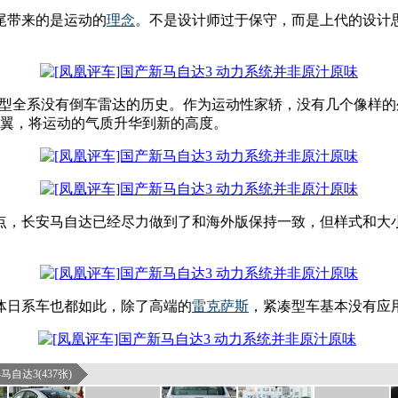
尾带来的是运动的
理念
。不是设计师过于保守，而是上代的设计
代车型全系没有倒车雷达的历史。作为运动性家轿，没有几个像样
尾翼，将运动的气质升华到新的高度。
这点，长安马自达已经尽力做到了和海外版保持一致，但样式和大
体日系车也都如此，除了高端的
雷克萨斯
，紧凑型车基本没有应
马自达3(437张)