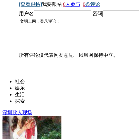
[查看跟帖]
我要跟帖
0
人参与
0
条评论
用户名
密码
所有评论仅代表网友意见，凤凰网保持中立。
社会
娱乐
生活
探索
深圳砍人现场