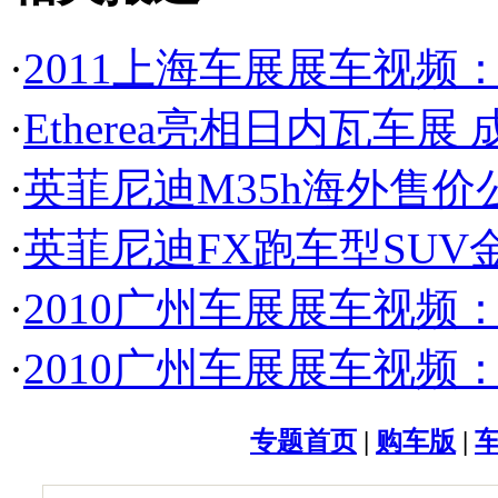
·
2011上海车展展车视频：英
·
Etherea亮相日内瓦车
·
英菲尼迪M35h海外售价公
·
英菲尼迪FX跑车型SUV金
·
2010广州车展展车视频：
·
2010广州车展展车视频：
专题首页
|
购车版
|