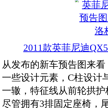
2011款英菲尼迪QX
从发布的新车预告图来看，英
一些设计元素，C柱设计
一辙，特征线从前轮拱护
尽管拥有3排固定座椅，