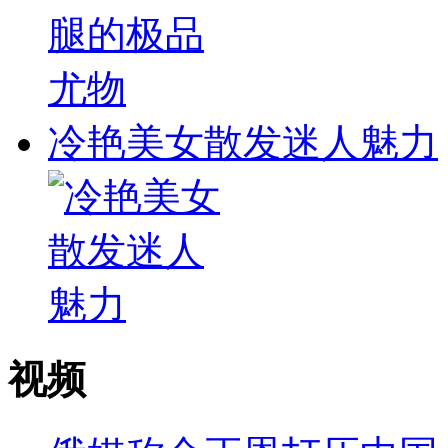
冷艳美女散发迷人魅力
视频