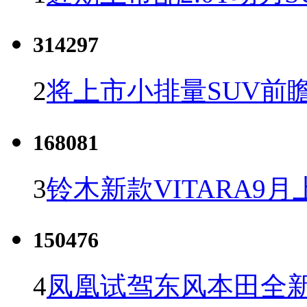
314297
2
将上市小排量SUV前
168081
3
铃木新款VITARA9月
150476
4
凤凰试驾东风本田全新C