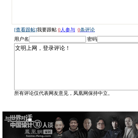
[查看跟帖]
我要跟帖
0
人参与
0
条评论
用户名
密码
所有评论仅代表网友意见，凤凰网保持中立。