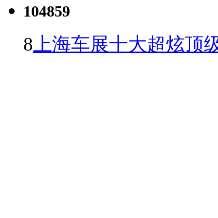
104859
8
上海车展十大超炫顶级