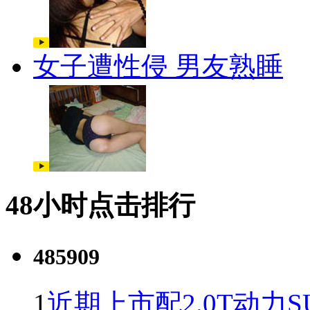
女子遭性侵 男友熟睡
48小时点击排行
485909
1
近期上市配2.0T动力S