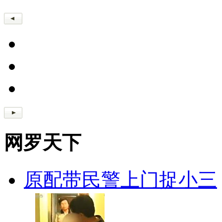
网罗天下
原配带民警上门捉小三