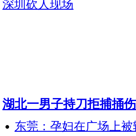
深圳砍人现场
湖北一男子持刀拒捕捅伤
东莞：孕妇在广场上被辅