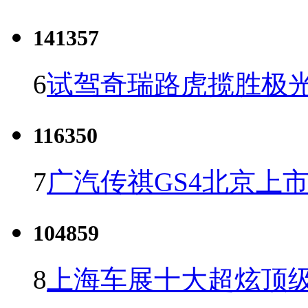
141357
6
试驾奇瑞路虎揽胜极光
116350
7
广汽传祺GS4北京上市 
104859
8
上海车展十大超炫顶级