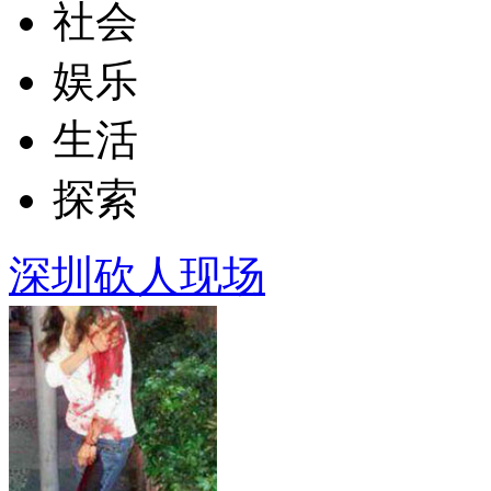
社会
娱乐
生活
探索
深圳砍人现场