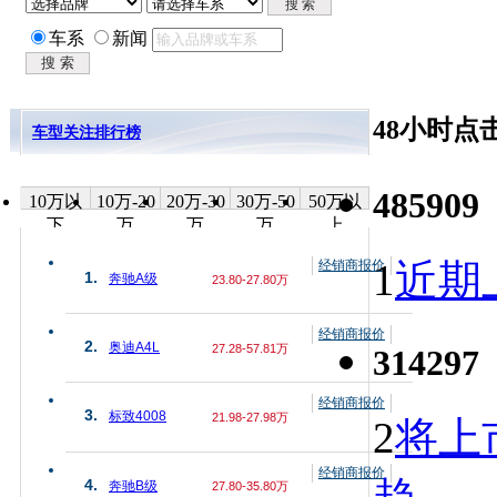
车系
新闻
48小时点
车型关注排行榜
485909
10万以
10万-20
20万-30
30万-50
50万以
下
万
万
万
上
1
近期上
经销商报价
1.
奔驰A级
23.80-27.80万
经销商报价
2.
奥迪A4L
27.28-57.81万
314297
经销商报价
3.
标致4008
21.98-27.98万
2
将上
经销商报价
4.
奔驰B级
27.80-35.80万