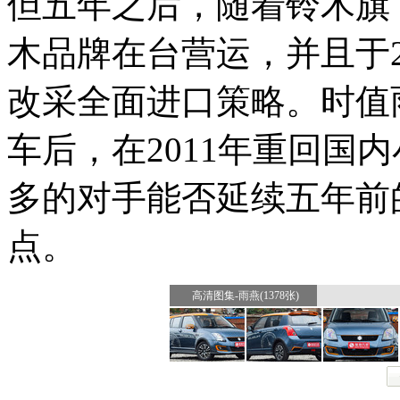
但五年之后，随着铃木旗
木品牌在台营运，并且于2
改采全面进口策略。时值
车后，在2011年重回国
多的对手能否延续五年前
点。
高清图集-雨燕(1378张)