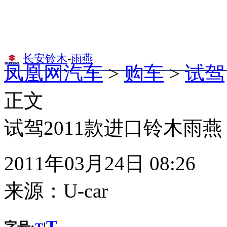
长安铃木
-
雨燕
凤凰网汽车
>
购车
>
试驾
正文
试驾2011款进口铃木雨
2011年03月24日 08:26
来源：
U-car
T