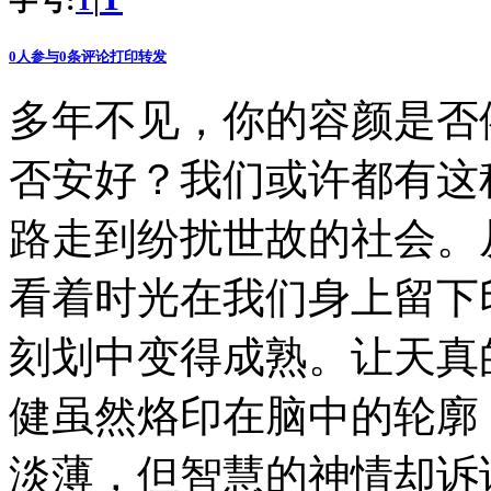
字号:
|
T
0
人参与
0
条评论
打印
转发
多年不见，你的容颜是否
否安好？我们或许都有这
路走到纷扰世故的社会。
看着时光在我们身上留下
刻划中变得成熟。让天真
健虽然烙印在脑中的轮廓
淡薄，但智慧的神情却诉