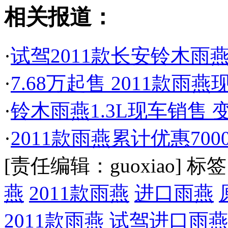
相关报道：
·
试驾2011款长安铃木雨
·
7.68万起售 2011款雨燕
·
铃木雨燕1.3L现车销售 变
·
2011款雨燕累计优惠70
[责任编辑：guoxiao]
标签
燕
2011款雨燕
进口雨燕
2011款雨燕
试驾进口雨