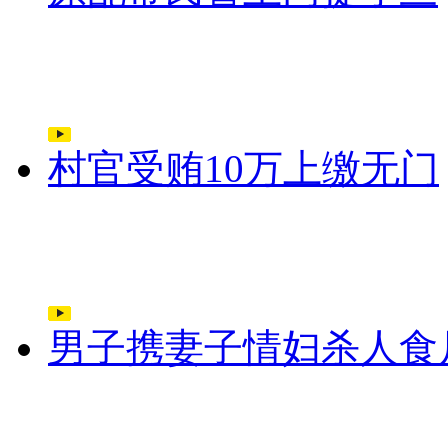
村官受贿10万上缴无门
男子携妻子情妇杀人食