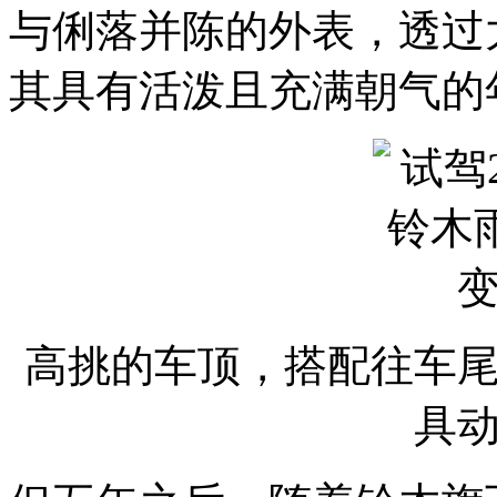
与俐落并陈的外表，透过
其具有活泼且充满朝气的
高挑的车顶，搭配往车
具