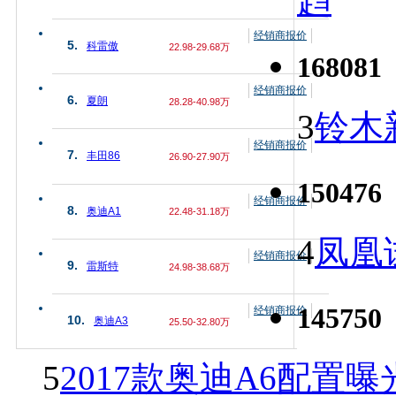
趋
经销商报价
5.
科雷傲
22.98-29.68万
168081
经销商报价
6.
夏朗
28.28-40.98万
3
铃木
经销商报价
7.
丰田86
26.90-27.90万
150476
经销商报价
8.
奥迪A1
22.48-31.18万
4
凤凰
经销商报价
9.
雷斯特
24.98-38.68万
145750
经销商报价
10.
奥迪A3
25.50-32.80万
5
2017款奥迪A6配置曝