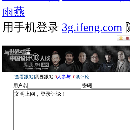
雨燕
用手机登录
3g.ifeng.com
[查看跟帖]
我要跟帖
0
人参与
0
条评论
用户名
密码